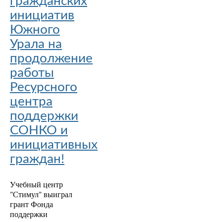
гражданских
инициатив
Южного
Урала на
продолжение
работы
Ресурсного
центра
поддержки
СОНКО и
инициативных
граждан!
Учебный центр
"Стимул" выиграл
грант Фонда
поддержки