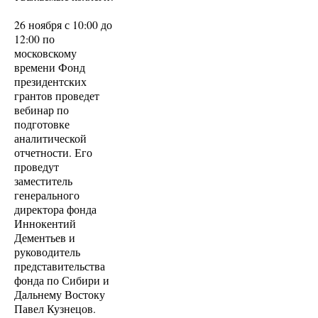
26 ноября с 10:00 до
12:00 по
московскому
времени Фонд
президентских
грантов проведет
вебинар по
подготовке
аналитической
отчетности. Его
проведут
заместитель
генерального
директора фонда
Иннокентий
Дементьев и
руководитель
представительства
фонда по Сибири и
Дальнему Востоку
Павел Кузнецов.