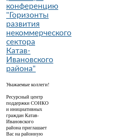
конференцию
"Горизонты
развития
некоммерческого
сектора
Катав-
Ивановского
района"
Уважаемые коллеги!
Ресурсный центр
поддержки СОНКО
и инициативных
граждан Катав-
Ивановского
района приглашает
Вас на районную