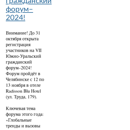
гражданский
форум–
2024!
Внимание! До 31
октября открыта
регистрация
участников на VII
Южно-Уральский
гражданский
форум–2024!
Форум пройдёт в
Челябинске с 12 по
13 ноября в отеле
Radisson Blu Hotel
(ул. Труда, 179).
Ключевая тема
форума этого года:
«Глобальные
тренды и вызовы