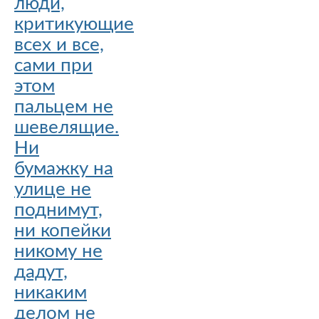
люди,
критикующие
всех и все,
сами при
этом
пальцем не
шевелящие.
Ни
бумажку на
улице не
поднимут,
ни копейки
никому не
дадут,
никаким
делом не