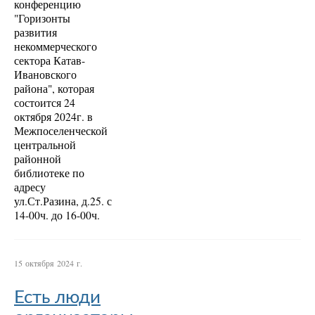
конференцию
"Горизонты
развития
некоммерческого
сектора Катав-
Ивановского
района", которая
состоится 24
октября 2024г. в
Межпоселенческой
центральной
районной
библиотеке по
адресу
ул.Ст.Разина, д.25. с
14-00ч. до 16-00ч.
15 октября 2024 г.
Есть люди