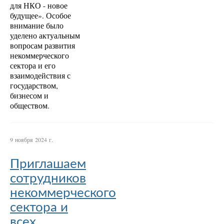
для НКО - новое
будущее». Особое
внимание было
уделено актуальным
вопросам развития
некоммерческого
сектора и его
взаимодействия с
государством,
бизнесом и
обществом.
9 ноября 2024 г.
Приглашаем
сотрудников
некоммерческого
сектора и
всех