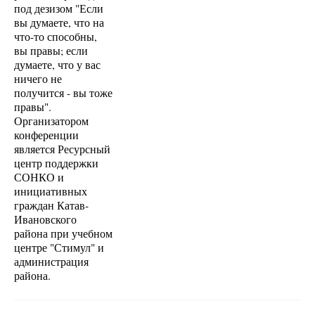
под дезизом "Если
вы думаете, что на
что-то способны,
вы правы; если
думаете, что у вас
ничего не
получится - вы тоже
правы".
Организатором
конференции
является Ресурсный
центр поддержки
СОНКО и
инициативных
граждан Катав-
Ивановского
района при учебном
центре "Стимул" и
администрация
района.