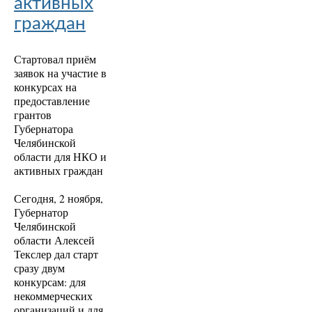
активных
граждан
Стартовал приём
заявок на участие в
конкурсах на
предоставление
грантов
Губернатора
Челябинской
области для НКО и
активных граждан
Сегодня, 2 ноября,
Губернатор
Челябинской
области Алексей
Текслер дал старт
сразу двум
конкурсам: для
некоммерческих
организаций и для