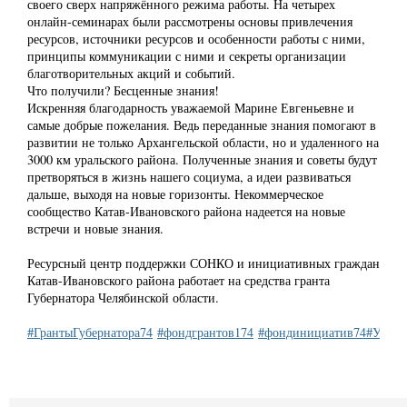
своего сверх напряжённого режима работы. На четырех
онлайн-семинарах были рассмотрены основы привлечения
ресурсов, источники ресурсов и особенности работы с ними,
принципы коммуникации с ними и секреты организации
благотворительных акций и событий.
Что получили? Бесценные знания!
Искренняя благодарность уважаемой Марине Евгеньевне и
самые добрые пожелания. Ведь переданные знания помогают в
развитии не только Архангельской области, но и удаленного на
3000 км уральского района. Полученные знания и советы будут
претворяться в жизнь нашего социума, а идеи развиваться
дальше, выходя на новые горизонты. Некоммерческое
сообщество Катав-Ивановского района надеется на новые
встречи и новые знания.
Ресурсный центр поддержки СОНКО и инициативных граждан
Катав-Ивановского района работает на средства гранта
Губернатора Челябинской области.
#ГрантыГубернатора74
#фондгрантов174
#фондинициатив74
#УЦСт