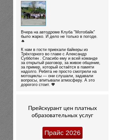
Вчера на автодроме Клуба "Мотобайк"
было жарко. И дело не только в погоде.
🔥
К нам в гости приехали байкеры из
Трёхгорного во главе с Александр
Субботин . Спасибо ему и всей команде
за открытый разговор, за живое общение,
за пример, который остаётся в памяти
надолго. Ребята не просто смотрели на
мотоциклы — они слушали, задавали
вопросы, впитывали атмосферу. А это
дорогого стоит. 🧡
Прейскурант цен платных
образовательных услуг
Прайс 2026