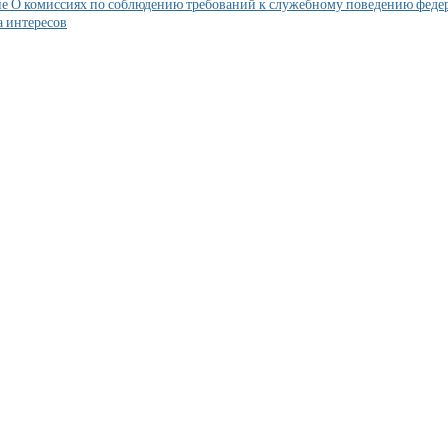
е О комиссиях по соблюдению требований к служебному поведению феде
 интересов