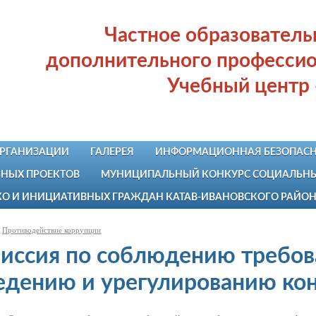
Частное образовател
дополнительного профессио
Учебный центр
ОРГАНИЗАЦИИ
ГАЛЕРЕЯ
ИНФОРМАЦИОННАЯ БЕЗОПАСН
НЫХ ПРОЕКТОВ
МУНИЦИПАЛЬНЫЙ КОНКУРС СОЦИАЛЬНЫХ
КО И ИНИЦИАТИВНЫХ ГРАЖДАН КАТАВ-ИВАНОВСКОГО РАЙО
Противодействие коррупции
иссия по соблюдению требов
едению и урегулированию ко