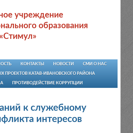
ьное учреждение
нального образования
 «Стимул»
ОСТЬ
КОНТАКТЫ
НОВОСТИ
СМИ О НАС
 ПРОЕКТОВ КАТАВ-ИВАНОВСКОГО РАЙОНА
НА
ПРОТИВОДЕЙСТВИЕ КОРРУПЦИИ
аний к служебному
нфликта интересов