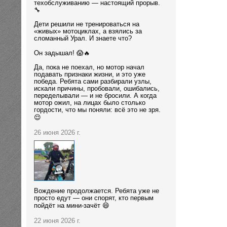
техобслуживанию — настоящий прорыв.
🔧
Дети решили не тренироваться на
«живых» мотоциклах, а взялись за
сломанный Урал. И знаете что?
Он задышал! 😱🔥
Да, пока не поехал, но мотор начал
подавать признаки жизни, и это уже
победа. Ребята сами разбирали узлы,
искали причины, пробовали, ошибались,
переделывали — и не бросили. А когда
мотор ожил, на лицах было столько
гордости, что мы поняли: всё это не зря.
😌
26 июня 2026 г.
Вождение продолжается. Ребята уже не
просто едут — они спорят, кто первым
пойдёт на мини-зачёт 😄
22 июня 2026 г.