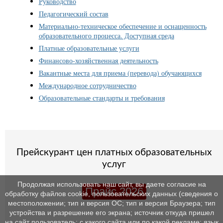
Руководство
Педагогический состав
Материально-техническое обеспечение и оснащенность
образовательного процесса. Доступная среда
Платные образовательные услуги
Финансово-хозяйственная деятельность
Вакантные места для приема (перевода) обучающихся
Международное сотрудничество
Образовательные стандарты и требования
Прейскурант цен платных образовательных
услуг
Продолжая использовать наш сайт, вы даете согласие на
Прайс 2026
обработку файлов cookie, пользовательских данных (сведения о
местоположении; тип и версия ОС; тип и версия Браузера; тип
устройства и разрешение его экрана; источник откуда пришел
на сайт пользователь; с какого сайта или по какой рекламе; язык