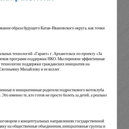
вание образа будущего Катав-Ивановского округа, как точки
льных технологий «Гарант» г. Архангельск по проекту «За
есятков программ поддержки НКО. Мы переняли эффективные
и технологии поддержки гражданских инициатив на
Евгеньевну Михайлову и ее коллег.
твенные и инициативные родители подросткового мотоклуба
то именно те, кто готов не просто болеть за детей, а реально
разговором о концептуальных направлениях государственной
ставку на общественные объединения, инициативные группы и