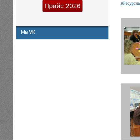
#Ресурсн
Прайс 2026
Мы VK