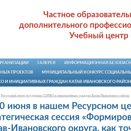
Частное образовател
дополнительного профессио
Учебный центр
ОРГАНИЗАЦИИ
ГАЛЕРЕЯ
ИНФОРМАЦИОННАЯ БЕЗОПАСН
НЫХ ПРОЕКТОВ
МУНИЦИПАЛЬНЫЙ КОНКУРС СОЦИАЛЬНЫХ
КО И ИНИЦИАТИВНЫХ ГРАЖДАН КАТАВ-ИВАНОВСКОГО РАЙО
Ресурсный центр поддержки СОНКО и инициативных граждан Катав-Ивановского района
10 июня в нашем Ресурсном це
атегическая сессия «Формиро
ав-Ивановского округа, как то