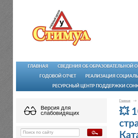
ГЛАВНАЯ
СВЕДЕНИЯ ОБ ОБРАЗОВАТЕЛЬНОЙ 
ГОДОВОЙ ОТЧЕТ
РЕАЛИЗАЦИЯ СОЦИАЛЬ
РЕСУРСНЫЙ ЦЕНТР ПОДДЕРЖКИ СОН
Главная
→
Версия для
💥 
слабовидящих
стр
Кат