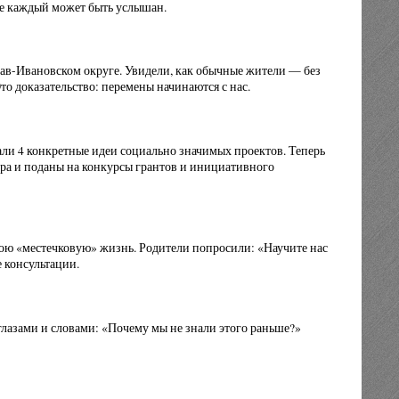
де каждый может быть услышан.
ав-Ивановском округе. Увидели, как обычные жители — без
о доказательство: перемены начинаются с нас.
али 4 конкретные идеи социально значимых проектов. Теперь
ра и поданы на конкурсы грантов и инициативного
ою «местечковую» жизнь. Родители попросили: «Научите нас
 консультации.
глазами и словами: «Почему мы не знали этого раньше?»