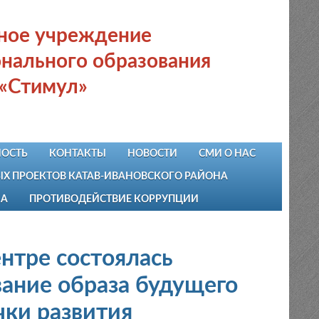
ьное учреждение
нального образования
 «Стимул»
ОСТЬ
КОНТАКТЫ
НОВОСТИ
СМИ О НАС
 ПРОЕКТОВ КАТАВ-ИВАНОВСКОГО РАЙОНА
НА
ПРОТИВОДЕЙСТВИЕ КОРРУПЦИИ
нтре состоялась
вание образа будущего
чки развития