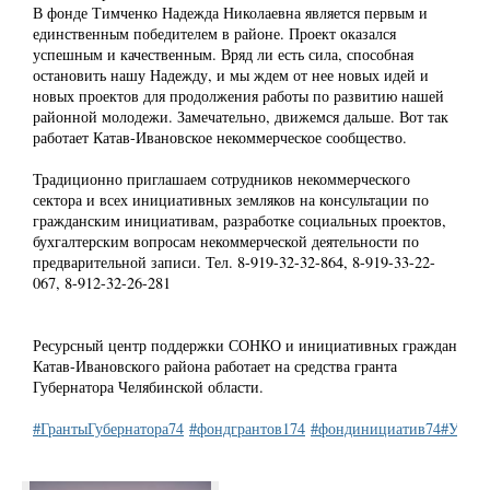
В фонде Тимченко Надежда Николаевна является первым и
единственным победителем в районе. Проект оказался
успешным и качественным. Вряд ли есть сила, способная
остановить нашу Надежду, и мы ждем от нее новых идей и
новых проектов для продолжения работы по развитию нашей
районной молодежи. Замечательно, движемся дальше. Вот так
работает Катав-Ивановское некоммерческое сообщество.
Традиционно приглашаем сотрудников некоммерческого
сектора и всех инициативных земляков на консультации по
гражданским инициативам, разработке социальных проектов,
бухгалтерским вопросам некоммерческой деятельности по
предварительной записи. Тел. 8-919-32-32-864, 8-919-33-22-
067, 8-912-32-26-281
Ресурсный центр поддержки СОНКО и инициативных граждан
Катав-Ивановского района работает на средства гранта
Губернатора Челябинской области.
#ГрантыГубернатора74
#фондгрантов174
#фондинициатив74
#УЦСт