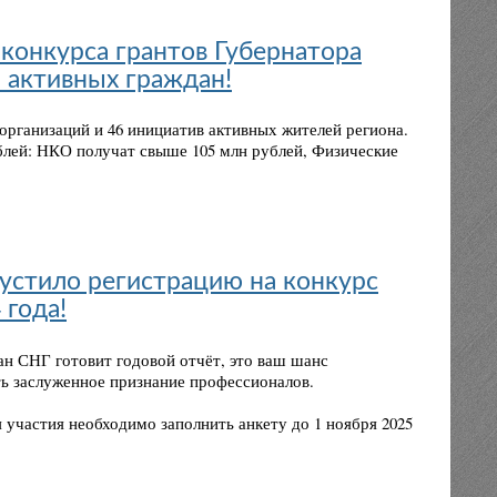
конкурса грантов Губернатора
 активных граждан!
организаций и 46 инициатив активных жителей региона.
блей: НКО получат свыше 105 млн рублей, Физические
пустило регистрацию на конкурс
 года!
ан СНГ готовит годовой отчёт, это ваш шанс
ть заслуженное признание профессионалов.
я участия необходимо заполнить анкету до 1 ноября 2025