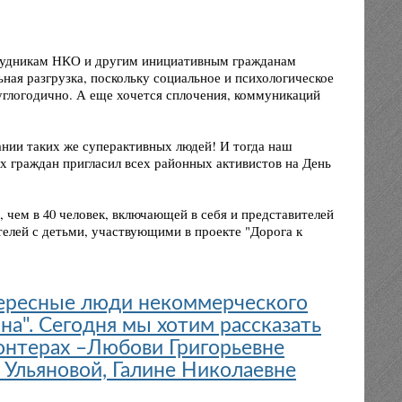
трудникам НКО и другим инициативным гражданам
ьная разгрузка, поскольку социальное и психологическое
глогодично. А еще хочется сплочения, коммуникаций
пании таких же суперактивных людей! И тогда наш
граждан пригласил всех районных активистов на День
 чем в 40 человек, включающей в себя и представителей
телей с детьми, участвующими в проекте "Дорога к
ересные люди некоммерческого
на". Сегодня мы хотим рассказать
онтерах –Любови Григорьевне
Ульяновой, Галине Николаевне