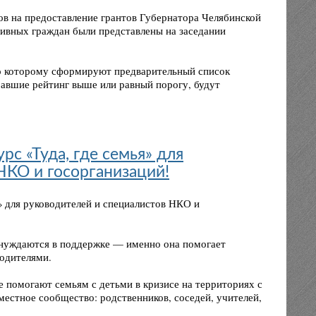
ов на предоставление грантов Губернатора Челябинской
тивных граждан были представлены на заседании
о которому сформируют предварительный список
равшие рейтинг выше или равный порогу, будут
рс «Туда, где семья» для
НКО и госорганизаций!
я» для руководителей и специалистов НКО и
и нуждаются в поддержке — именно она помогает
родителями.
 помогают семьям с детьми в кризисе на территориях с
 местное сообщество: родственников, соседей, учителей,