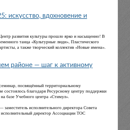
5: искусство, вдохновение и
Центр развития культуры прошло ярко и насыщенно! В
еменного танца «Культурные люди», Пластического
артисты, а также творческий коллектив «Новые имена».
ем районе — шаг к активному
 семинар, посвящённый территориальному
е состоялось благодаря Ресурсному центру поддержки
на базе Учебного центра «Стимул».
— заместитель исполнительного директора Совета
и исполнительный директор Ассоциации ТОС