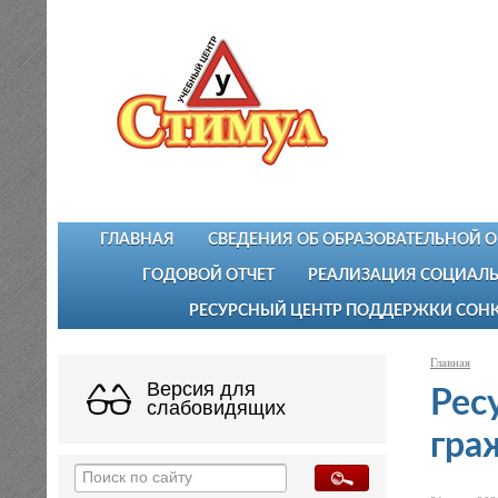
ГЛАВНАЯ
СВЕДЕНИЯ ОБ ОБРАЗОВАТЕЛЬНОЙ 
ГОДОВОЙ ОТЧЕТ
РЕАЛИЗАЦИЯ СОЦИАЛЬ
РЕСУРСНЫЙ ЦЕНТР ПОДДЕРЖКИ СОН
Главная
Версия для
Рес
слабовидящих
гра