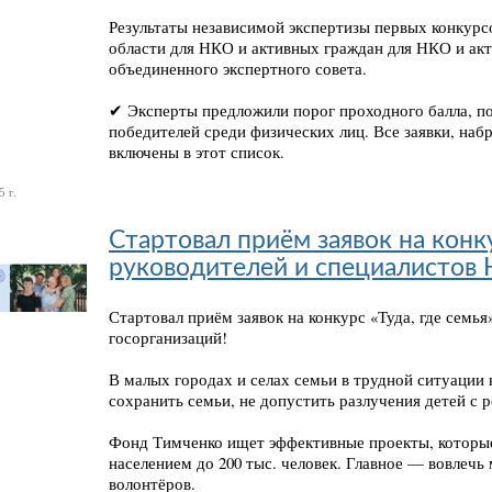
Результаты независимой экспертизы первых конкурс
области для НКО и активных граждан для НКО и ак
объединенного экспертного совета.
✔ Эксперты предложили порог проходного балла, п
победителей среди физических лиц. Все заявки, наб
включены в этот список.
 г.
Стартовал приём заявок на конку
руководителей и специалистов 
Стартовал приём заявок на конкурс «Туда, где семь
госорганизаций!
В малых городах и селах семьи в трудной ситуаци
сохранить семьи, не допустить разлучения детей с 
Фонд Тимченко ищет эффективные проекты, которые
населением до 200 тыс. человек. Главное — вовлечь
волонтёров.