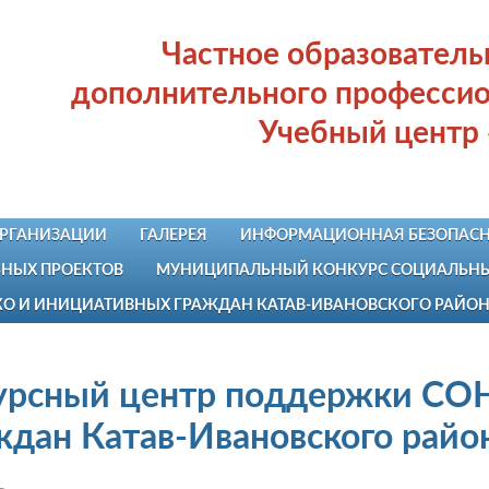
Частное образовател
дополнительного профессио
Учебный центр
ОРГАНИЗАЦИИ
ГАЛЕРЕЯ
ИНФОРМАЦИОННАЯ БЕЗОПАСН
НЫХ ПРОЕКТОВ
МУНИЦИПАЛЬНЫЙ КОНКУРС СОЦИАЛЬНЫХ
КО И ИНИЦИАТИВНЫХ ГРАЖДАН КАТАВ-ИВАНОВСКОГО РАЙО
урсный центр поддержки СО
ждан Катав-Ивановского райо