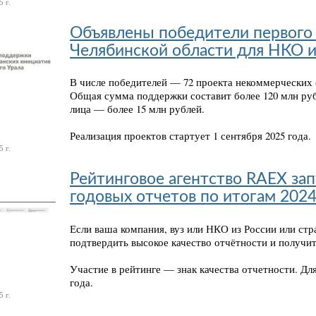
 г.
Объявлены победители первого 
Челябинской области для НКО и
В числе победителей — 72 проекта некоммерческих 
Общая сумма поддержки составит более 120 млн ру
лица — более 15 млн рублей.
Реализация проектов стартует 1 сентября 2025 года.
 г.
Рейтинговое агентство RAEX за
годовых отчетов по итогам 2024
Если ваша компания, вуз или НКО из России или стр
подтвердить высокое качество отчётности и получи
Участие в рейтинге — знак качества отчетности. Дл
года.
 г.