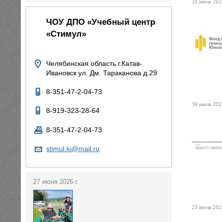
31 июля 2025
ЧОУ ДПО «Учебный центр
«Стимул»
Челябинская область г.Катав-
Ивановск ул. Дм. Тараканова д.29
8-351-47-2-04-73
30 июля 2025
8-919-323-28-64
8-351-47-2-04-73
stimul.ki@mail.ru
27 июня 2026 г.
25 июля 2025