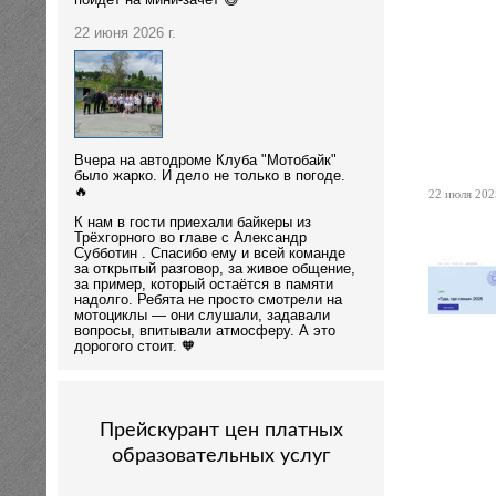
пойдёт на мини-зачёт 😄
22 июня 2026 г.
Вчера на автодроме Клуба "Мотобайк"
было жарко. И дело не только в погоде.
🔥
22 июля 2025
К нам в гости приехали байкеры из
Трёхгорного во главе с Александр
Субботин . Спасибо ему и всей команде
за открытый разговор, за живое общение,
за пример, который остаётся в памяти
надолго. Ребята не просто смотрели на
мотоциклы — они слушали, задавали
вопросы, впитывали атмосферу. А это
дорогого стоит. 🧡
Прейскурант цен платных
образовательных услуг