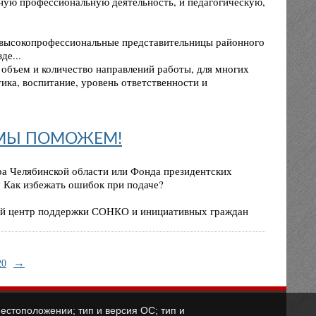
ную профессиональную деятельность, и педагогическую,
 высокопрофессиональные представительницы районного
де...
 объем и количество направлений работы, для многих
етика, воспитание, уровень ответственности и
 МЫ ПОМОЖЕМ!
ра Челябинской области или Фонда президентских
? Как избежать ошибок при подаче?
ный центр поддержки СОНКО и инициативных граждан
→
20
естоположении; тип и версия ОС; тип и