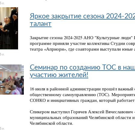
 г.
Яркое закрытие сезона 2024-202
талант
Закрытие сезона 2024-2025 АНО "Культурные люди" 
программе приняли участие коллективы Студии совр
театра «Априори», где соавторами выступали юные 
 г.
Семинар по созданию ТОС в наш
участию жителей!
16 июля в районной администрации прошёл важный
общественному самоуправлению (ТОС). Мероприяти
СОНКО и инициативных граждан, который работает 
Спикером выступил Горячев Алексей Вячеславович 
муниципальных образований Челябинской области 
Челябинской области.
 г.