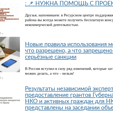
: 📌 НУЖНА ПОМОЩЬ С ПРОЕ
Друзья, напоминаем: в Ресурсном центре поддерж
района вы всегда можете получить бесплатную конс
некоммерческой деятельностью.
 г.
Новые правила использования м
что разрешено, а что запрещено
серьёзные санкции
В России вступил в силу ряд изменений, которые зат
можно делать, а что – нельзя!
 г.
Результаты независимой экспер
предоставление грантов Губерн
НКО и активных граждан для Н
представлены на заседании объе