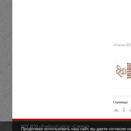
14 июля 2025
Страницы:
←
1
ЧОУ ДПО «Учебный центр «Стимул»
Продолжая использовать наш сайт, вы даете согласие н