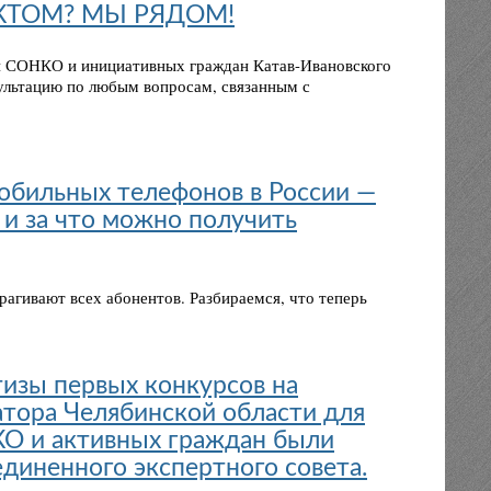
КТОМ? МЫ РЯДОМ!
ки СОНКО и инициативных граждан Катав-Ивановского
ультацию по любым вопросам, связанным с
обильных телефонов в России —
 и за что можно получить
рагивают всех абонентов. Разбираемся, что теперь
тизы первых конкурсов на
атора Челябинской области для
КО и активных граждан были
диненного экспертного совета.