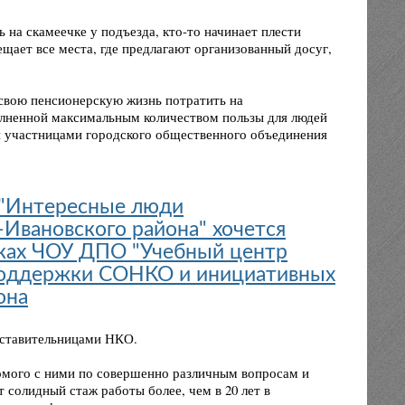
на скамеечке у подъезда, кто-то начинает плести
щает все места, где предлагают организованный досуг,
свою пенсионерскую жизнь потратить на
полненной максимальным количеством пользы для людей
и участницами городского общественного объединения
 "Интересные люди
-Ивановского района" хочется
никах ЧОУ ДПО "Учебный центр
 поддержки СОНКО и инициативных
она
дставительницами НКО.
акомого с ними по совершенно различным вопросам и
солидный стаж работы более, чем в 20 лет в