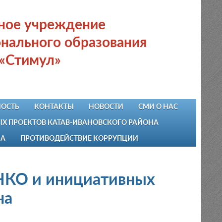
ьное учреждение
нального образования
 «Стимул»
ОСТЬ
КОНТАКТЫ
НОВОСТИ
СМИ О НАС
 ПРОЕКТОВ КАТАВ-ИВАНОВСКОГО РАЙОНА
НА
ПРОТИВОДЕЙСТВИЕ КОРРУПЦИИ
НКО и инициативных
на