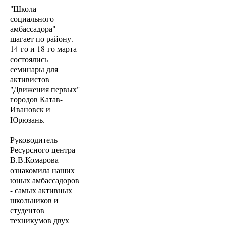
"Школа
социального
амбассадора"
шагает по району.
14-го и 18-го марта
состоялись
семинары для
активистов
"Движения первых"
городов Катав-
Ивановск и
Юрюзань.
Руководитель
Ресурсного центра
В.В.Комарова
ознакомила наших
юных амбассадоров
- самых активных
школьников и
студентов
техникумов двух