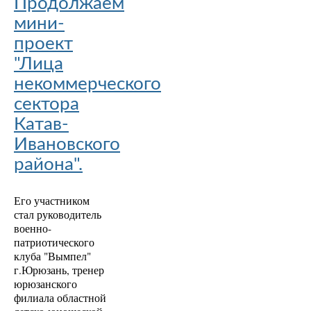
Продолжаем
мини-
проект
"Лица
некоммерческого
сектора
Катав-
Ивановского
района".
Его участником
стал руководитель
военно-
патриотического
клуба "Вымпел"
г.Юрюзань, тренер
юрюзанского
филиала областной