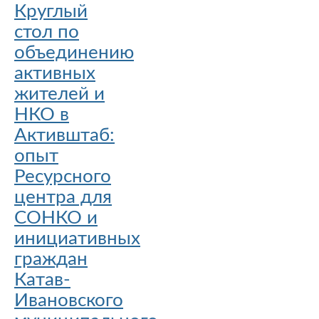
Круглый
стол по
объединению
активных
жителей и
НКО в
Активштаб:
опыт
Ресурсного
центра для
СОНКО и
инициативных
граждан
Катав-
Ивановского