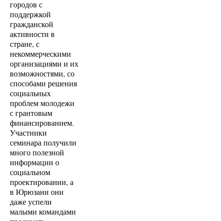
городов с
поддержкой
гражданской
активности в
стране, с
некоммерческими
организациями и их
возможностями, со
способами решения
социальных
проблем молодежи
с грантовым
финансированием.
Участники
семинара получили
много полезной
информации о
социальном
проектировании, а
в Юрюзани они
даже успели
малыми командами