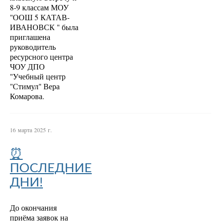
8-9 классам МОУ
"ООШ 5 КАТАВ-
ИВАНОВСК " была
приглашена
руководитель
ресурсного центра
ЧОУ ДПО
"Учебный центр
"Стимул" Вера
Комарова.
16 марта 2025 г.
⏰
ПОСЛЕДНИЕ
ДНИ!
До окончания
приёма заявок на