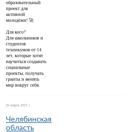
образовательный
проект для
активной
молодёжи! 🚀
Для кого?
Для школьников и
студентов
техникумов от 14
лет, которые хотят
научиться создавать
социальные
проекты, получать
гранты и менять
мир вокруг себя.
20 марта 2025 г.
Челябинская
область