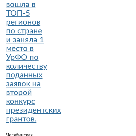
вошла в
ТОП-5
регионов
по стране
и заняла 1
место в
УрФО по
количеству
поданных
заявок на
второй
конкурс
президентских
грантов.
Челябинская