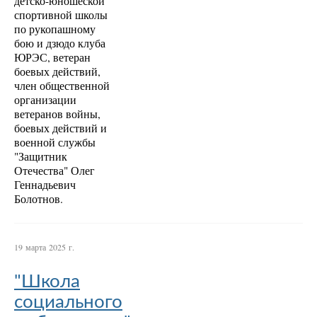
детско-юношеской
спортивной школы
по рукопашному
бою и дзюдо клуба
ЮРЭС, ветеран
боевых действий,
член общественной
организации
ветеранов войны,
боевых действий и
военной службы
"Защитник
Отечества" Олег
Геннадьевич
Болотнов.
19 марта 2025 г.
"Школа
социального