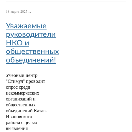
18 марта 2025 г.
Уважаемые
руководители
НКО и
общественных
объединений!
Учебный центр
"Стимул" проводит
опрос среди
некоммерческих
организаций и
общественных
объединений Катав-
Ивановского
района с целью
выявления