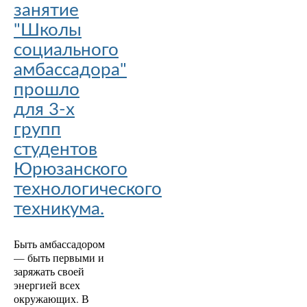
занятие
"Школы
социального
амбассадора"
прошло
для 3-х
групп
студентов
Юрюзанского
технологического
техникума.
Быть амбассадором
— быть первыми и
заряжать своей
энергией всех
окружающих. В