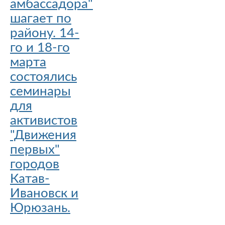
амбассадора"
шагает по
району. 14-
го и 18-го
марта
состоялись
семинары
для
активистов
"Движения
первых"
городов
Катав-
Ивановск и
Юрюзань.