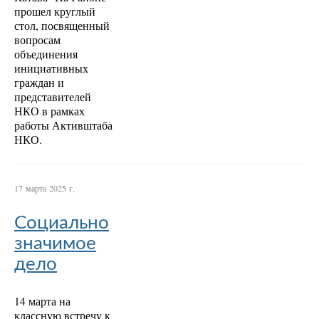
прошел круглый
стол, посвященный
вопросам
объединения
инициативных
граждан и
представителей
НКО в рамках
работы Активштаба
НКО.
17 марта 2025 г.
Социально
значимое
дело
14 марта на
классную встречу к