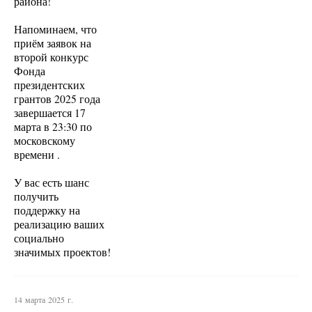
района!
Напоминаем, что
приём заявок на
второй конкурс
Фонда
президентских
грантов 2025 года
завершается 17
марта в 23:30 по
московскому
времени .
У вас есть шанс
получить
поддержку на
реализацию ваших
социально
значимых проектов!
14 марта 2025 г.