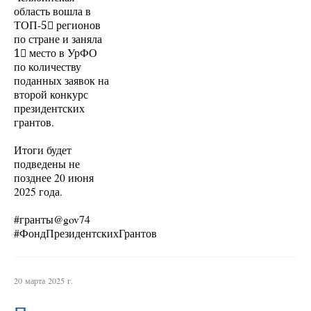
область вошла в
ТОП-5⃣ регионов
по стране и заняла
1⃣ место в УрФО
по количеству
поданных заявок на
второй конкурс
президентских
грантов.
Итоги будет
подведены не
позднее 20 июня
2025 года.
#гранты@gov74
#ФондПрезидентскихГрантов
20 марта 2025 г.