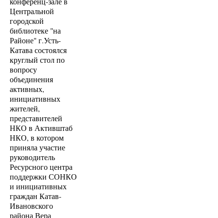
конференц-зале в
Центральной
городской
библиотеке "на
Районе" г.Усть-
Катава состоялся
круглый стол по
вопросу
объединения
активных,
инициативных
жителей,
представителей
НКО в Активштаб
НКО, в котором
приняла участие
руководитель
Ресурсного центра
поддержки СОНКО
и инициативных
граждан Катав-
Ивановского
района Вера