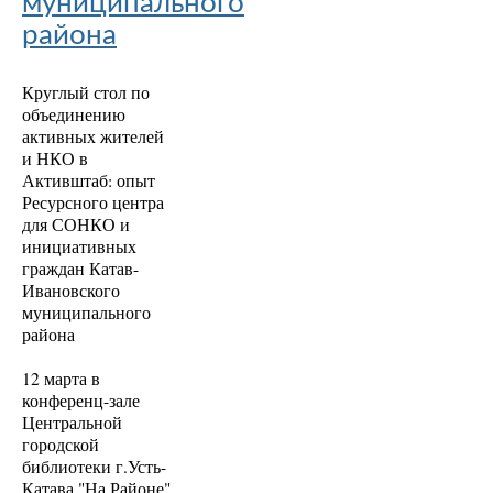
муниципального
района
Круглый стол по
объединению
активных жителей
и НКО в
Активштаб: опыт
Ресурсного центра
для СОНКО и
инициативных
граждан Катав-
Ивановского
муниципального
района
12 марта в
конференц-зале
Центральной
городской
библиотеки г.Усть-
Катава "На Районе"