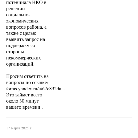
потенциала НКО в
решении
социально-
экономических
вопросов района, а
также с целью
выявить запрос на
поддержку со
стороны
некоммерческих
организаций.
Просим ответить на
вопросы по ссылке:
forms.yandex.ru/u/67c832da...
Это займет всего
около 30 минут
вашего времени .
17 марта 2025 г.