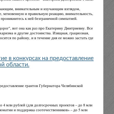
ывающим, внимательным и изучающим взглядом,
е, мгновенную и правильную реакцию, внимательность,
 проникнитесь к ней безграничной симпатией.
дорог", вот она как раз про Екатерину Дмитриевну. Все
 харизма и другие достоинства. Изящная, грациозная,
сится по району, и в течение дня ее можно застать где
тие в конкурсах на предоставление
й области.
предоставление грантов Губернатора Челябинской
 4 млн рублей (для долгосрочных проектов – до 8 млн
ломатии и поддержка соотечественников» – до 5 млн