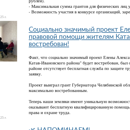
рублей).
- Максимальная сумма грантов для физических лиц у
- Возможность участия в конкурсе организаций, зар
25 г.
Социально значимый проект Ел
правовой помощи жителям Ката
востребован!
Факт, что социально значимый проект Елены Алекс
Катав-Ивановского района" будет востребован, был 
районе отсутствует бесплатная служба по защите т
заявку.
Проект выиграл грант Губернатора Челябинской обла
максимально востребованным.
Теперь наши земляки имеют уникальную возможност
оказывают бесплатную квалифицированную помощь 
права и охране труда.
25 г.