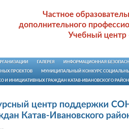
Частное образовател
дополнительного профессио
Учебный центр
ОРГАНИЗАЦИИ
ГАЛЕРЕЯ
ИНФОРМАЦИОННАЯ БЕЗОПАСН
НЫХ ПРОЕКТОВ
МУНИЦИПАЛЬНЫЙ КОНКУРС СОЦИАЛЬНЫХ
КО И ИНИЦИАТИВНЫХ ГРАЖДАН КАТАВ-ИВАНОВСКОГО РАЙО
урсный центр поддержки СО
ждан Катав-Ивановского райо