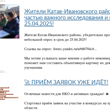
25 г.
Жители Катав-Ивановского райо
частью важного исследования и
25.04.2025!
Жители Катав-Ивановского района, убедительно про
небольшой опрос в срок до 25.04.2025!
Ссылка на опрос: forms.yandex.ru/u/680784cb...
Мы хотим услышать ваше мнение о работе некоммер
поможет нам составить объективную картину их дея
улучшения.
25 г.
🚀 ПРИЁМ ЗАЯВОК УЖЕ ИДЁТ!
Отличные новости для НКО и активных граждан! 🔥
Стартовал приём заявок на участие в конкурсах на 
области.