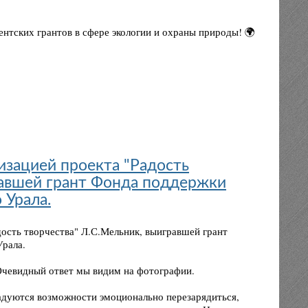
дентских грантов в сфере экологии и охраны природы! 🌍
изацией проекта "Радость
равшей грант Фонда поддержки
 Урала.
дость творчества" Л.С.Мельник, выигравшей грант
рала.
чевидный ответ мы видим на фотографии.
дуются возможности эмоционально перезарядиться,