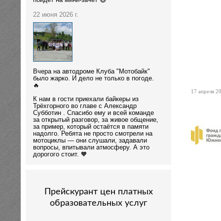
пойдёт на мини-зачёт 😄
22 июня 2026 г.
Вчера на автодроме Клуба "Мотобайк"
было жарко. И дело не только в погоде.
🔥
17 апреля 20
К нам в гости приехали байкеры из
Трёхгорного во главе с Александр
Субботин . Спасибо ему и всей команде
за открытый разговор, за живое общение,
за пример, который остаётся в памяти
надолго. Ребята не просто смотрели на
мотоциклы — они слушали, задавали
вопросы, впитывали атмосферу. А это
дорогого стоит. 🧡
Прейскурант цен платных
образовательных услуг