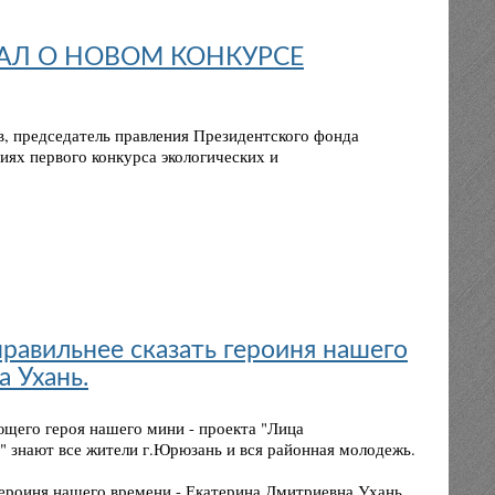
ЗАЛ О НОВОМ КОНКУРСЕ
, председатель правления Президентского фонда
иях первого конкурса экологических и
равильнее сказать героиня нашего
 Ухань.
ющего героя нашего мини - проекта "Лица
" знают все жители г.Юрюзань и вся районная молодежь.
героиня нашего времени - Екатерина Дмитриевна Ухань.