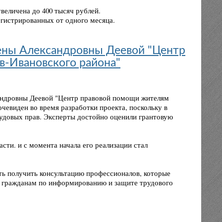
величена до 400 тысяч рублей.
егистрированных от одного месяца.
ены Александровны Деевой "Центр
в-Ивановского района"
андровны Деевой "Центр правовой помощи жителям
очевиден во время разработки проекта, поскольку в
рудовых прав. Эксперты достойно оценили грантовую
сти. и с момента начала его реализации стал
ь получить консультацию профессионалов, которые
гражданам по информированию и защите трудового