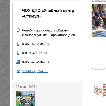
22 апреля 20
ЧОУ ДПО «Учебный центр
«Стимул»
Челябинская область г.Катав-
Ивановск ул. Дм. Тараканова д.29
8-351-47-2-04-73
8-919-323-28-64
8-351-47-2-04-73
20 апреля 20
stimul.ki@mail.ru
27 июня 2026 г.