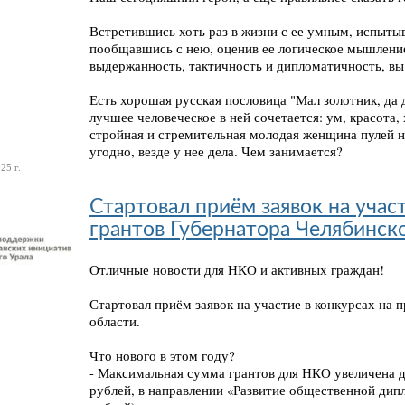
Встретившись хоть раз в жизни с ее умным, испыт
пообщавшись с нею, оценив ее логическое мышлени
выдержанность, тактичность и дипломатичность, вы
Есть хорошая русская пословица "Мал золотник, да 
лучшее человеческое в ней сочетается: ум, красота,
стройная и стремительная молодая женщина пулей но
угодно, везде у нее дела. Чем занимается?
25 г.
Стартовал приём заявок на учас
грантов Губернатора Челябинско
Отличные новости для НКО и активных граждан!
Стартовал приём заявок на участие в конкурсах на 
области.
Что нового в этом году?
- Максимальная сумма грантов для НКО увеличена до
рублей, в направлении «Развитие общественной дип