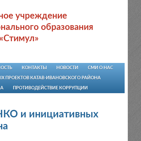
ьное учреждение
нального образования
 «Стимул»
ОСТЬ
КОНТАКТЫ
НОВОСТИ
СМИ О НАС
 ПРОЕКТОВ КАТАВ-ИВАНОВСКОГО РАЙОНА
НА
ПРОТИВОДЕЙСТВИЕ КОРРУПЦИИ
НКО и инициативных
на