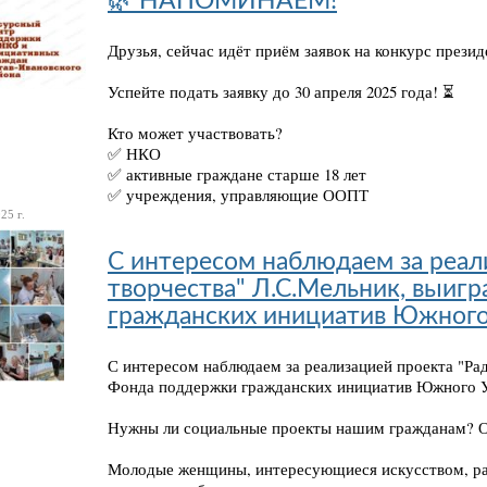
🌿 НАПОМИНАЕМ!
Друзья, сейчас идёт приём заявок на конкурс прези
Успейте подать заявку до 30 апреля 2025 года! ⏳
Кто может участвовать?
✅ НКО
✅ активные граждане старше 18 лет
✅ учреждения, управляющие ООПТ
25 г.
С интересом наблюдаем за реал
творчества" Л.С.Мельник, выиг
гражданских инициатив Южного
С интересом наблюдаем за реализацией проекта "Ра
Фонда поддержки гражданских инициатив Южного У
Нужны ли социальные проекты нашим гражданам? О
Молодые женщины, интересующиеся искусством, ра