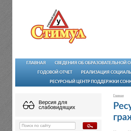
ГЛАВНАЯ
СВЕДЕНИЯ ОБ ОБРАЗОВАТЕЛЬНОЙ 
ГОДОВОЙ ОТЧЕТ
РЕАЛИЗАЦИЯ СОЦИАЛЬ
РЕСУРСНЫЙ ЦЕНТР ПОДДЕРЖКИ СОН
Главная
Версия для
Рес
слабовидящих
гра