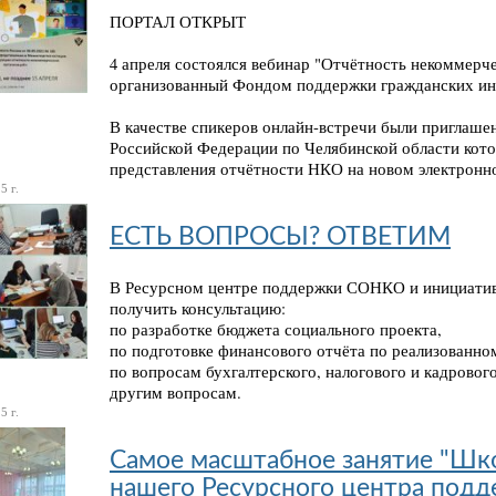
ПОРТАЛ ОТКРЫТ
4 апреля состоялся вебинар "Отчётность некоммерч
организованный Фондом поддержки гражданских ин
В качестве спикеров онлайн-встречи были приглаш
Российской Федерации по Челябинской области кото
представления отчётности НКО на новом электронн
5 г.
ЕСТЬ ВОПРОСЫ? ОТВЕТИМ
В Ресурсном центре поддержки СОНКО и инициатив
получить консультацию:
по разработке бюджета социального проекта,
по подготовке финансового отчёта по реализованном
по вопросам бухгалтерского, налогового и кадровог
другим вопросам.
5 г.
Самое масштабное занятие "Шко
нашего Ресурсного центра под