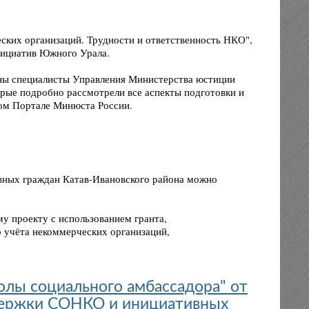
еских организаций. Трудности и ответственность НКО",
ициатив Южного Урала.
ены специалисты Управления Министерства юстиции
рые подробно рассмотрели все аспекты подготовки и
ом Портале Минюста России.
ных граждан Катав-Ивановского района можно
у проекту с использованием гранта,
о учёта некоммерческих организаций,
лы социального амбассадора" от
держки СОНКО и инициативных