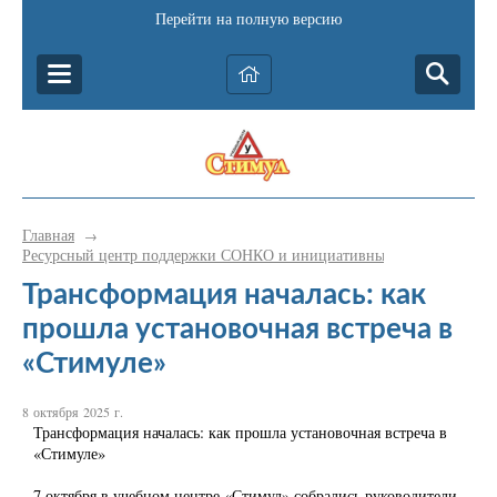
Перейти на полную версию
Главная
→
Ресурсный центр поддержки СОНКО и инициативных граждан Катав-
Трансформация началась: как
прошла установочная встреча в
«Стимуле»
8 октября 2025 г.
Трансформация началась: как прошла установочная встреча в
«Стимуле»
7 октября в учебном центре «Стимул» собрались руководители