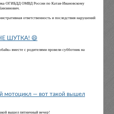
ьника ОГИБДД ОМВД России по Катав-Ивановскому
Кинзинович.
нистративная ответственность и последствия нарушений
Е ШУТКА! 😄
обайк» вместе с родителями провели субботник на
ный мотоцикл — вот такой вышел
такой вышел пятничный вечер!