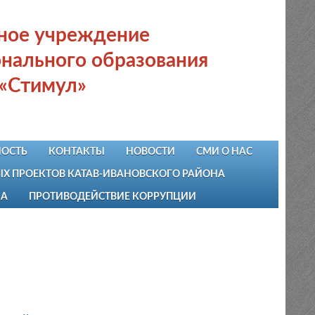
ьное учреждение
нального образования
 «Стимул»
ОСТЬ
КОНТАКТЫ
НОВОСТИ
СМИ О НАС
 ПРОЕКТОВ КАТАВ-ИВАНОВСКОГО РАЙОНА
НА
ПРОТИВОДЕЙСТВИЕ КОРРУПЦИИ