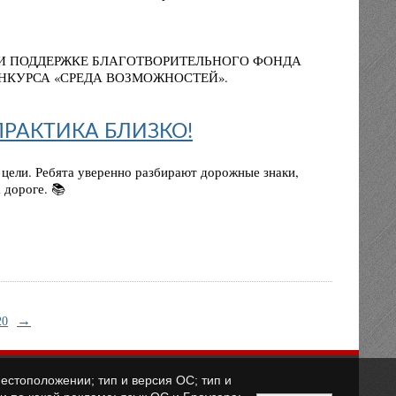
РИ ПОДДЕРЖКЕ БЛАГОТВОРИТЕЛЬНОГО ФОНДА
НКУРСА «СРЕДА ВОЗМОЖНОСТЕЙ».
ПРАКТИКА БЛИЗКО!
цели. Ребята уверенно разбирают дорожные знаки,
 дороге. 📚
→
20
естоположении; тип и версия ОС; тип и