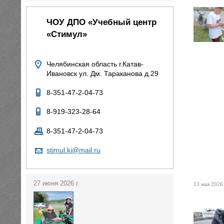
ЧОУ ДПО «Учебный центр
«Стимул»
Челябинская область г.Катав-
Ивановск ул. Дм. Тараканова д.29
8-351-47-2-04-73
8-919-323-28-64
8-351-47-2-04-73
stimul.ki@mail.ru
27 июня 2026 г.
13 мая 2026 