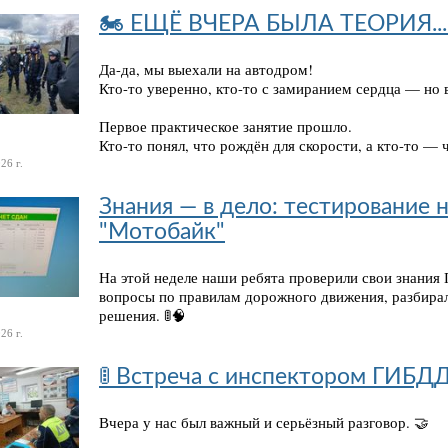
🏍 ЕЩЁ ВЧЕРА БЫЛА ТЕОРИЯ...
Да-да, мы выехали на автодром!
Кто-то уверенно, кто-то с замиранием сердца — но 
Первое практическое занятие прошло.
Кто-то понял, что рождён для скорости, а кто-то — 
26 г.
Знания — в дело: тестирование 
"Мотобайк"
На этой неделе наши ребята проверили свои знания
вопросы по правилам дорожного движения, разбира
решения. 🚦🧠
26 г.
🚦 Встреча с инспектором ГИБД
Вчера у нас был важный и серьёзный разговор. 🤝