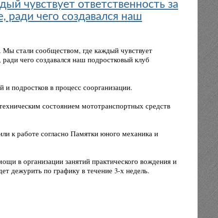
дый чувствует ответственность за
е, ради чего создавался наш
. Мы стали сообществом, где каждый чувствует
е, ради чего создавался наш подростковый клуб
й и подростков в процесс соорганизации.
а техническим состоянием мототранспортных средств
ли к работе согласно Памятки юного механика и
мощи в организации занятий практического вождения и
ет дежурить по графику в течение 3-х недель.