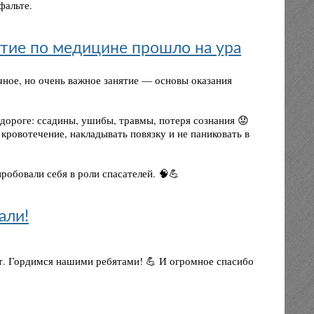
фальте.
нятие по медицине прошло на ура
ное, но очень важное занятие — основы оказания
дороге: ссадины, ушибы, травмы, потеря сознания 😟
кровотечение, накладывать повязку и не паниковать в
робовали себя в роли спасателей. 🧠💪
али!
. Гордимся нашими ребятами! 💪 И огромное спасибо