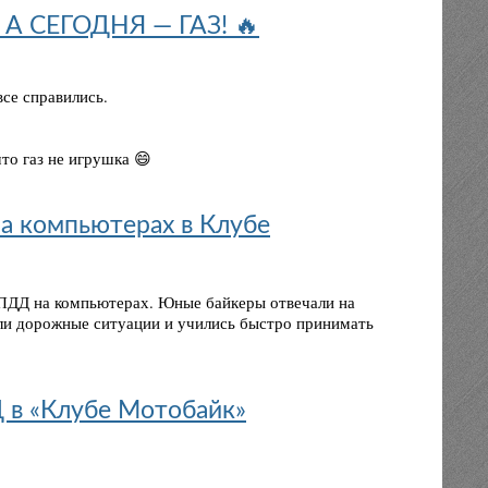
 А СЕГОДНЯ — ГАЗ! 🔥
все справились.
что газ не игрушка 😄
на компьютерах в Клубе
 ПДД на компьютерах. Юные байкеры отвечали на
ли дорожные ситуации и учились быстро принимать
Д в «Клубе Мотобайк»