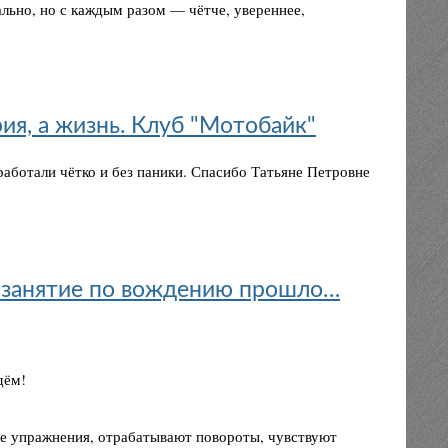
льно, но с каждым разом — чётче, увереннее,
ия, а жизнь. Клуб "Мотобайк"
тработали чётко и без паники. Спасибо Татьяне Петровне
е занятие по вождению прошло…
дём!
е упражнения, отрабатывают повороты, чувствуют