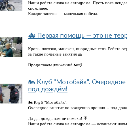
Наши ребята снова на автодроме. Пусть пока неидеа
спокойнее.
Каждое занятие — маленькая победа.
.
🚑 Первая помощь — это не теор
Кровь, повязки, манекен, инородные тела. Ребята о
за такие полезные занятия 🙏
Продолжаем движение! 🏍️💨
.
🏍️ Клуб "Мотобайк". Очередно
под дождём!
🏍️ Клуб "Мотобайк".
Очередное занятие по вождению прошло… под дож
Да-да, дождь нам не помеха! ☔
Наши ребята снова на автодроме — осваивают новы