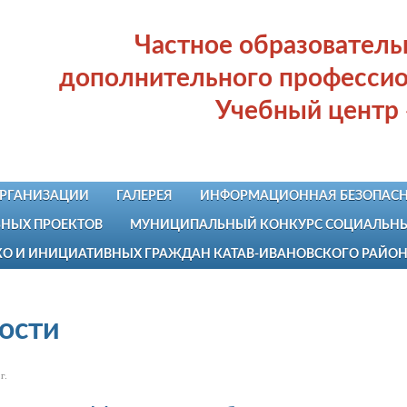
Частное образовател
дополнительного профессио
Учебный центр
ОРГАНИЗАЦИИ
ГАЛЕРЕЯ
ИНФОРМАЦИОННАЯ БЕЗОПАСН
НЫХ ПРОЕКТОВ
МУНИЦИПАЛЬНЫЙ КОНКУРС СОЦИАЛЬНЫХ
КО И ИНИЦИАТИВНЫХ ГРАЖДАН КАТАВ-ИВАНОВСКОГО РАЙО
ости
г.