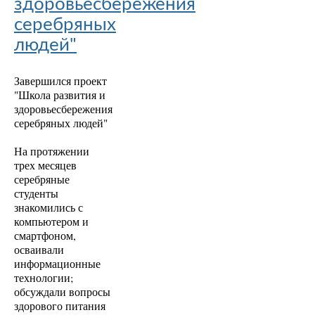
здоровьесбережения
серебряных
людей"
Завершился проект
"Школа развития и
здоровьесбережения
серебряных людей"
На протяжении
трех месяцев
серебряные
студенты
знакомились с
компьютером и
смартфоном,
осваивали
информационные
технологии;
обсуждали вопросы
здорового питания