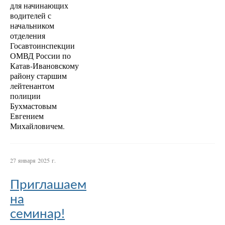
для начинающих
водителей с
начальником
отделения
Госавтоинспекции
ОМВД России по
Катав-Ивановскому
району старшим
лейтенантом
полиции
Бухмастовым
Евгением
Михайловичем.
27 января 2025 г.
Приглашаем
на
семинар!