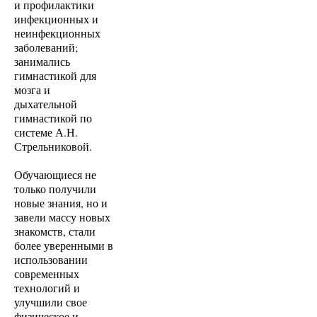
и профилактики
инфекционных и
неинфекционных
заболеваний;
занимались
гимнастикой для
мозга и
дыхательной
гимнастикой по
системе А.Н.
Стрельниковой.
Обучающиеся не
только получили
новые знания, но и
завели массу новых
знакомств, стали
более уверенными в
использовании
современных
технологий и
улучшили свое
физическое и