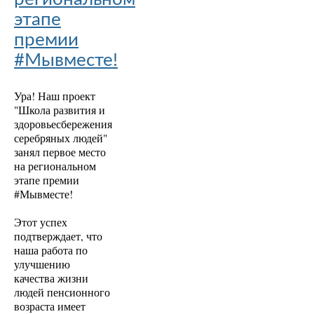
этапе
премии
#Мывместе!
Ура! Наш проект
"Школа развития и
здоровьесбережения
серебряных людей"
занял первое место
на региональном
этапе премии
#Мывместе!
Этот успех
подтверждает, что
наша работа по
улучшению
качества жизни
людей пенсионного
возраста имеет