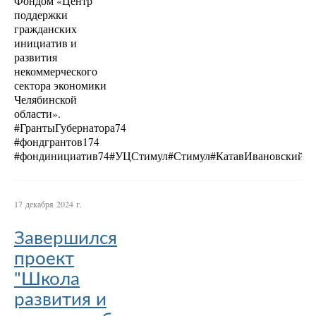
Фондом «Центр
поддержки
гражданских
инициатив и
развития
некоммерческого
сектора экономики
Челябинской
области».
#ГрантыГубернатора74
#фондгрантов174
#фондинициатив74#УЦСтимул#Стимул#КатавИвановскийРа
17 декабря 2024 г.
Завершился
проект
"Школа
развития и