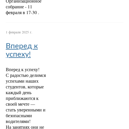
Организационное
собрание - 11
февраля в 17-30 .
1 февраля 2025 г.
Вперед к
успеху!
Вперед к успеху!
С радостью делимся
успехами наших
студентов, которые
каждый день
приближаются к
своей мечте —
стать уверенными и
безопасными
водителями!
На занятиях они не