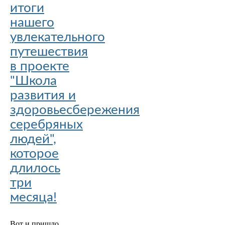
итоги
нашего
увлекательного
путешествия
в проекте
"Школа
развития и
здоровьесбережения
серебряных
людей",
которое
длилось
три
месяца!
Вот и пришло