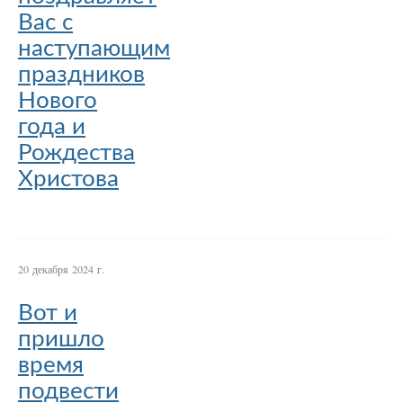
Вас с
наступающим
праздников
Нового
года и
Рождества
Христова
20 декабря 2024 г.
Вот и
пришло
время
подвести