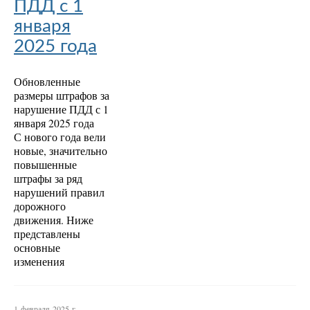
ПДД с 1
января
2025 года
Обновленные
размеры штрафов за
нарушение ПДД с 1
января 2025 года
С нового года вели
новые, значительно
повышенные
штрафы за ряд
нарушений правил
дорожного
движения. Ниже
представлены
основные
изменения
1 февраля 2025 г.