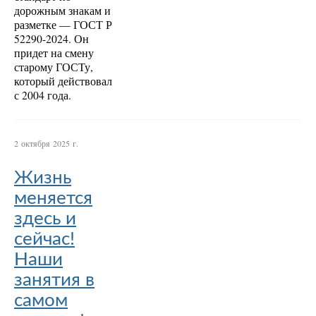
дорожным знакам и
разметке — ГОСТ Р
52290-2024. Он
придет на смену
старому ГОСТу,
который действовал
с 2004 года.
2 октября 2025 г.
Жизнь
меняется
здесь и
сейчас!
Наши
занятия в
самом