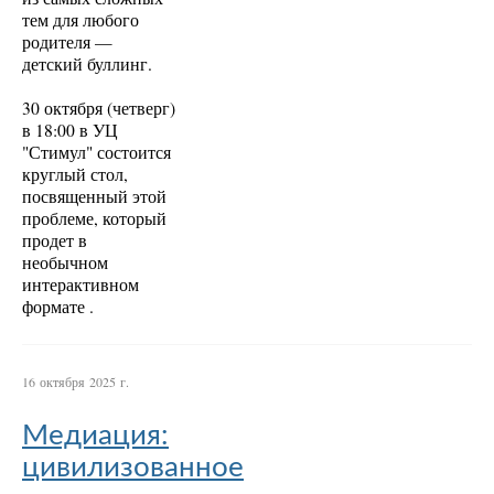
тем для любого
родителя —
детский буллинг.
30 октября (четверг)
в 18:00 в УЦ
"Стимул" состоится
круглый стол,
посвященный этой
проблеме, который
продет в
необычном
интерактивном
формате .
16 октября 2025 г.
Медиация:
цивилизованное