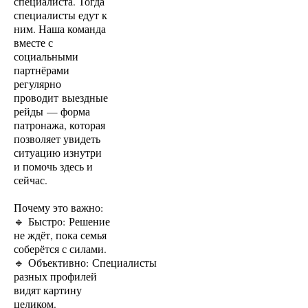
специалиста. Тогда
специалисты едут к
ним. Наша команда
вместе с
социальными
партнёрами
регулярно
проводит выездные
рейды — форма
патронажа, которая
позволяет увидеть
ситуацию изнутри
и помочь здесь и
сейчас.
Почему это важно:
🔹 Быстро: Решение
не ждёт, пока семья
соберётся с силами.
🔹 Объективно: Специалисты
разных профилей
видят картину
целиком.