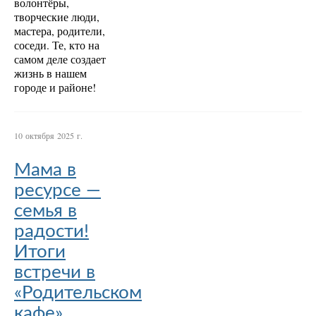
волонтёры,
творческие люди,
мастера, родители,
соседи. Те, кто на
самом деле создает
жизнь в нашем
городе и районе!
10 октября 2025 г.
Мама в
ресурсе —
семья в
радости!
Итоги
встречи в
«Родительском
кафе»