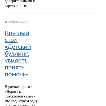
доверительными и
гармоничными
16 октября 2025 г.
Круглый
стол
«Детский
буллинг:
увидеть,
понять,
помочь»
В рамках проекта
«Дорога к
счастливой семье»
мы поднимаем одну
из самых сложных