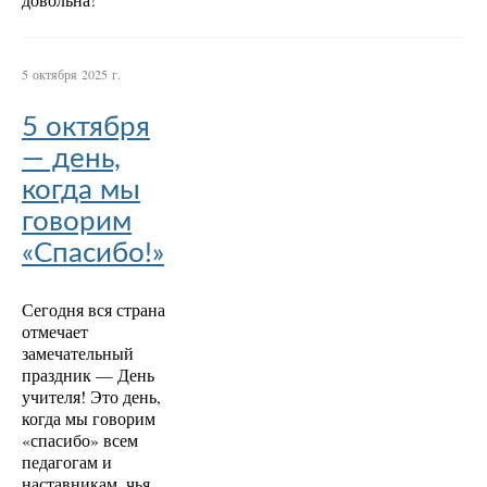
5 октября 2025 г.
5 октября
— день,
когда мы
говорим
«Спасибо!»
Сегодня вся страна
отмечает
замечательный
праздник — День
учителя! Это день,
когда мы говорим
«спасибо» всем
педагогам и
наставникам, чья