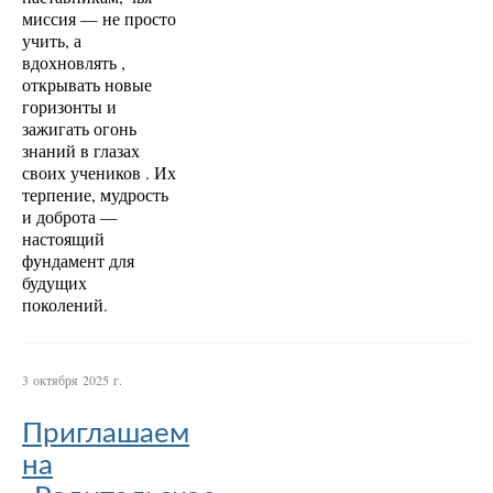
миссия — не просто
учить, а
вдохновлять ,
открывать новые
горизонты и
зажигать огонь
знаний в глазах
своих учеников . Их
терпение, мудрость
и доброта —
настоящий
фундамент для
будущих
поколений.
3 октября 2025 г.
Приглашаем
на