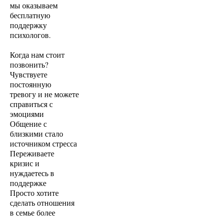
мы оказываем
бесплатную
поддержку
психологов.
Когда нам стоит
позвонить?
Чувствуете
постоянную
тревогу и не можете
справиться с
эмоциями
Общение с
близкими стало
источником стресса
Переживаете
кризис и
нуждаетесь в
поддержке
Просто хотите
сделать отношения
в семье более