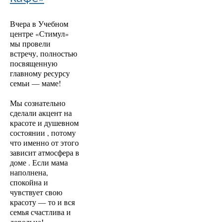
Вчера в Учебном
центре «Стимул»
мы провели
встречу, полностью
посвященную
главному ресурсу
семьи — маме!
Мы сознательно
сделали акцент на
красоте и душевном
состоянии , потому
что именно от этого
зависит атмосфера в
доме . Если мама
наполнена,
спокойна и
чувствует свою
красоту — то и вся
семья счастлива и
довольна!