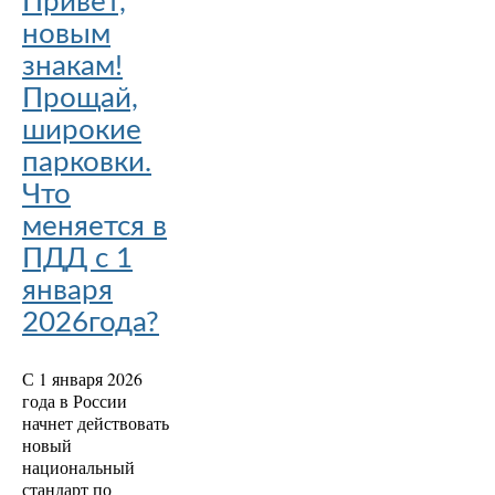
Привет,
новым
знакам!
Прощай,
широкие
парковки.
Что
меняется в
ПДД с 1
января
2026года?
С 1 января 2026
года в России
начнет действовать
новый
национальный
стандарт по