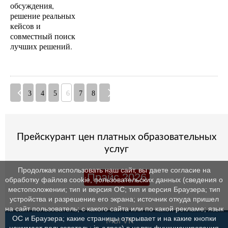
обсуждения,
решение реальных
кейсов и
совместный поиск
лучших решений.
3
4
5
6
7
8
Прейскурант цен платных образовательных
услуг
Продолжая использовать наш сайт, вы даете согласие на
Прайс 2026
обработку файлов cookie, пользовательских данных (сведения о
местоположении; тип и версия ОС; тип и версия Браузера; тип
устройства и разрешение его экрана; источник откуда пришел
на сайт пользователь; с какого сайта или по какой рекламе; язык
ОС и Браузера; какие страницы открывает и на какие кнопки
МЫ VK