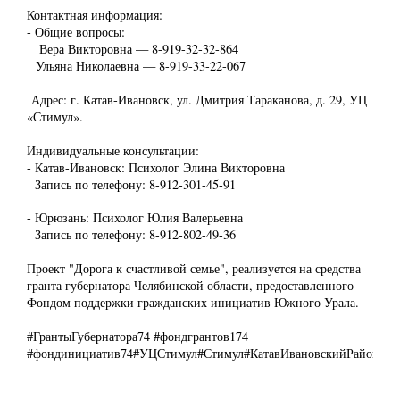
Контактная информация:
- Общие вопросы:
Вера Викторовна — 8-919-32-32-864
Ульяна Николаевна — 8-919-33-22-067
Адрес: г. Катав-Ивановск, ул. Дмитрия Тараканова, д. 29, УЦ
«Стимул».
Индивидуальные консультации:
- Катав-Ивановск: Психолог Элина Викторовна
Запись по телефону: 8-912-301-45-91
- Юрюзань: Психолог Юлия Валерьевна
Запись по телефону: 8-912-802-49-36
Проект "Дорога к счастливой семье", реализуется на средства
гранта губернатора Челябинской области, предоставленного
Фондом поддержки гражданских инициатив Южного Урала.
#ГрантыГубернатора74 #фондгрантов174
#фондинициатив74#УЦСтимул#Стимул#КатавИвановскийРайон#Уч