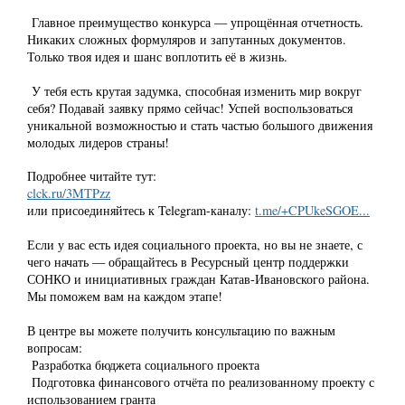
Главное преимущество конкурса — упрощённая отчетность.
Никаких сложных формуляров и запутанных документов.
Только твоя идея и шанс воплотить её в жизнь.
У тебя есть крутая задумка, способная изменить мир вокруг
себя? Подавай заявку прямо сейчас! Успей воспользоваться
уникальной возможностью и стать частью большого движения
молодых лидеров страны!
Подробнее читайте тут:
clck.ru/3MTPzz
или присоединяйтесь к Telegram-каналу:
t.me/+CPUkeSGOE...
Если у вас есть идея социального проекта, но вы не знаете, с
чего начать — обращайтесь в Ресурсный центр поддержки
СОНКО и инициативных граждан Катав-Ивановского района.
Мы поможем вам на каждом этапе!
В центре вы можете получить консультацию по важным
вопросам:
Разработка бюджета социального проекта
Подготовка финансового отчёта по реализованному проекту с
использованием гранта