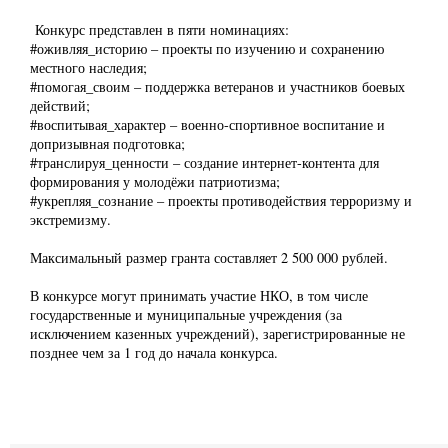
Конкурс представлен в пяти номинациях:
#оживляя_историю – проекты по изучению и сохранению
местного наследия;
#помогая_своим – поддержка ветеранов и участников боевых
действий;
#воспитывая_характер – военно-спортивное воспитание и
допризывная подготовка;
#транслируя_ценности – создание интернет-контента для
формирования у молодёжи патриотизма;
#укрепляя_сознание – проекты противодействия терроризму и
экстремизму.
Максимальный размер гранта составляет 2 500 000 рублей.
В конкурсе могут принимать участие НКО, в том числе
государственные и муниципальные учреждения (за
исключением казенных учреждений), зарегистрированные не
позднее чем за 1 год до начала конкурса.