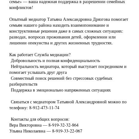
семье» — ваша надежная поддержка в разрешении семейных
конфликтов!
Опытный медиатор Татьяна Александровна Дрязгова помогает
семьям нашего района находить взаимопонимание и
конструктивные решения даже в самых сложных ситуациях:
разводах, вопросах проживания детей, оформлении или
лишении опекунства и других жизненных трудностях.
Как работает Служба медиации?
Добровольность и полная конфиденциальность
Нейтральность медиатора, который выступает посредником и
помогает услышать друг друга
Совместный поиск решений без стрессовых судебных
разбирательств
Поддержка в эмоционально напряженных ситуациях
Связаться с медиатором Татьяной Александровной можно по
телефону: 8-912-473-11-74
Контакты для общих вопросов:
Вера Викторовна — 8-919-32-32-864
Ульяна Николаевна — 8-919-33-22-067