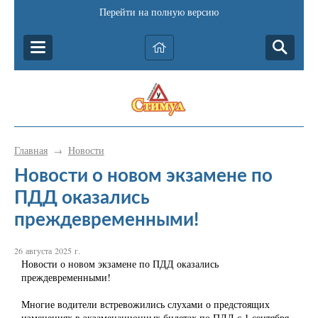
Перейти на полную версию
Главная
Новости
→
Новости о новом экзамене по
ПДД оказались
преждевременными!
26 августа 2025 г.
Новости о новом экзамене по ПДД оказались
преждевременными!
Многие водители встревожились слухами о предстоящих
изменениях в экзаменационных билетах по ПДД с 1 сентября