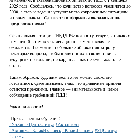
2025 года. Сообщалось, что количество вопросов увеличится до
3000, а старые задания уступят место современным ситуациям
и новым знакам. Однако эта информация оказалась лишь
предположениями!
Официальная позиция ГИБДД РФ пока отсутствует, и никаких
изменений в самих экзаменационных материалах не
ожидается. Возможно, небольшие обновления затронут
некоторые вопросы, чтобы привести их в соответствие с
текущими правилами, но кардинальных перемен ждать не
стоит.
Таким образом, будущим водителям можно спокойно
готовиться к сдаче экзамена, зная, что привычные правила
остаются прежними. Главное — внимательность и четкое
соблюдение требований ПДД!
Удачи на дорогах!
Приглашаем на обучение!
#УчебныйЦентрСтимул
#Автошкола
#АвтошколаКатавИвановск
#КатавИвановск
#УЦСтимул
#Стимул