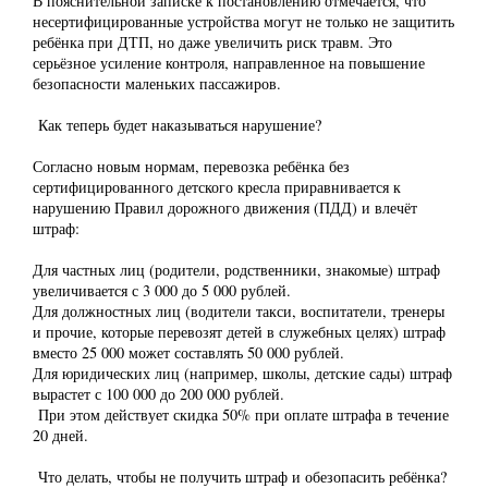
В пояснительной записке к постановлению отмечается, что
несертифицированные устройства могут не только не защитить
ребёнка при ДТП, но даже увеличить риск травм. Это
серьёзное усиление контроля, направленное на повышение
безопасности маленьких пассажиров.
Как теперь будет наказываться нарушение?
Согласно новым нормам, перевозка ребёнка без
сертифицированного детского кресла приравнивается к
нарушению Правил дорожного движения (ПДД) и влечёт
штраф:
Для частных лиц (родители, родственники, знакомые) штраф
увеличивается с 3 000 до 5 000 рублей.
Для должностных лиц (водители такси, воспитатели, тренеры
и прочие, которые перевозят детей в служебных целях) штраф
вместо 25 000 может составлять 50 000 рублей.
Для юридических лиц (например, школы, детские сады) штраф
вырастет с 100 000 до 200 000 рублей.
При этом действует скидка 50% при оплате штрафа в течение
20 дней.
Что делать, чтобы не получить штраф и обезопасить ребёнка?