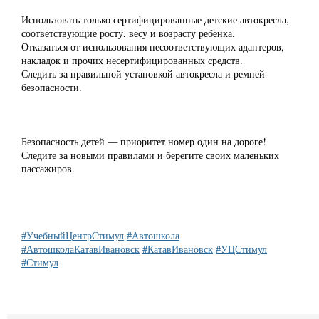
Использовать только сертифицированные детские автокресла,
соответствующие росту, весу и возрасту ребёнка.
Отказаться от использования несоответствующих адаптеров,
накладок и прочих несертифицированных средств.
Следить за правильной установкой автокресла и ремней
безопасности.
Безопасность детей — приоритет номер один на дороге!
Следите за новыми правилами и берегите своих маленьких
пассажиров.
#УчебныйЦентрСтимул
#Автошкола
#АвтошколаКатавИвановск
#КатавИвановск
#УЦСтимул
#Стимул