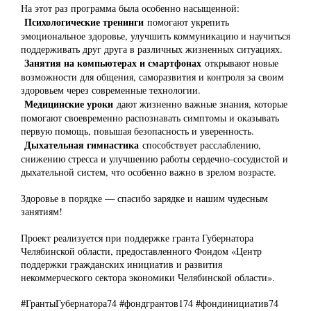
На этот раз программа была особенно насыщенной:
Психологические тренинги
помогают укрепить
эмоциональное здоровье, улучшить коммуникацию и научиться
поддерживать друг друга в различных жизненных ситуациях.
Занятия на компьютерах и смартфонах
открывают новые
возможности для общения, саморазвития и контроля за своим
здоровьем через современные технологии.
Медицинские уроки
дают жизненно важные знания, которые
помогают своевременно распознавать симптомы и оказывать
первую помощь, повышая безопасность и уверенность.
Дыхательная гимнастика
способствует расслаблению,
снижению стресса и улучшению работы сердечно-сосудистой и
дыхательной систем, что особенно важно в зрелом возрасте.
Здоровье в порядке — спасибо зарядке и нашим чудесным
занятиям!
Проект реализуется при поддержке гранта Губернатора
Челябинской области, предоставленного Фондом «Центр
поддержки гражданских инициатив и развития
некоммерческого сектора экономики Челябинской области».
#ГрантыГубернатора74 #фондгрантов174 #фондинициатив74