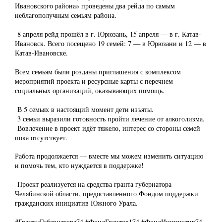
Ивановского района» проведены два рейда по самым
неблагополучным семьям района.
8 апреля рейд прошёл в г. Юрюзань, 15 апреля — в г. Катав-
Ивановск. Всего посещено 19 семей: 7 — в Юрюзани и 12 — в
Катав-Ивановске.
Всем семьям были розданы приглашения с комплексом
мероприятий проекта и ресурсные карты с перечнем
социальных организаций, оказывающих помощь.
В 5 семьях в настоящий момент дети изъяты.
3 семьи выразили готовность пройти лечение от алкоголизма.
Вовлечение в проект идёт тяжело, интерес со стороны семей
пока отсутствует.
Работа продолжается — вместе мы можем изменить ситуацию
и помочь тем, кто нуждается в поддержке!
Проект реализуется на средства гранта губернатора
Челябинской области, предоставленного Фондом поддержки
гражданских инициатив Южного Урала.
#ГрантыГубернатора74 #ФондГрантов174 #ФондИнициатив74