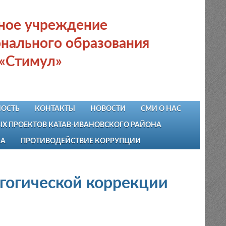
ьное учреждение
нального образования
 «Стимул»
ОСТЬ
КОНТАКТЫ
НОВОСТИ
СМИ О НАС
 ПРОЕКТОВ КАТАВ-ИВАНОВСКОГО РАЙОНА
НА
ПРОТИВОДЕЙСТВИЕ КОРРУПЦИИ
агогической коррекции