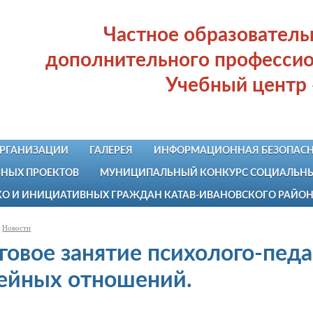
Частное образовател
дополнительного профессио
Учебный центр
ОРГАНИЗАЦИИ
ГАЛЕРЕЯ
ИНФОРМАЦИОННАЯ БЕЗОПАСН
НЫХ ПРОЕКТОВ
МУНИЦИПАЛЬНЫЙ КОНКУРС СОЦИАЛЬНЫХ
КО И ИНИЦИАТИВНЫХ ГРАЖДАН КАТАВ-ИВАНОВСКОГО РАЙО
Новости
говое занятие психолого-пед
ейных отношений.