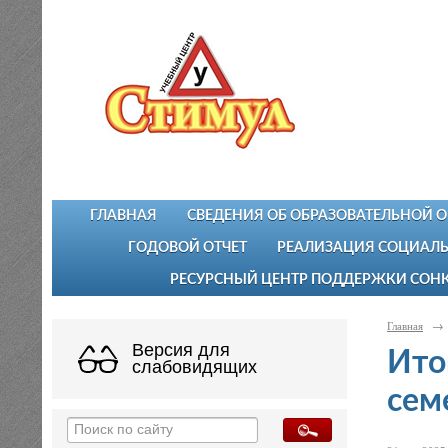
ГЛАВНАЯ
СВЕДЕНИЯ ОБ ОБРАЗОВАТЕЛЬНОЙ 
ГОДОВОЙ ОТЧЕТ
РЕАЛИЗАЦИЯ СОЦИАЛЬ
РЕСУРСНЫЙ ЦЕНТР ПОДДЕРЖКИ СОН
Главная
→
Версия для
Ито
слабовидящих
сем