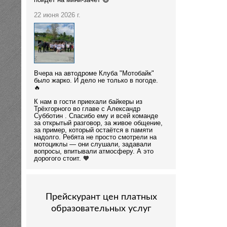
пойдёт на мини-зачёт 😄
22 июня 2026 г.
Вчера на автодроме Клуба "Мотобайк"
было жарко. И дело не только в погоде.
🔥
К нам в гости приехали байкеры из
Трёхгорного во главе с Александр
Субботин . Спасибо ему и всей команде
за открытый разговор, за живое общение,
за пример, который остаётся в памяти
надолго. Ребята не просто смотрели на
мотоциклы — они слушали, задавали
вопросы, впитывали атмосферу. А это
дорогого стоит. 🧡
Прейскурант цен платных
образовательных услуг