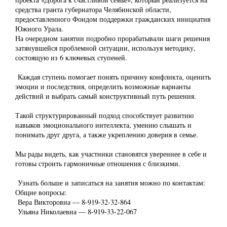
средства гранта губернатора Челябинской области,
предоставленного Фондом поддержки гражданских инициатив
Южного Урала.
На очередном занятии подробно прорабатывали шаги решения
затянувшейся проблемной ситуации, используя методику,
состоящую из 6 ключевых ступеней.
Каждая ступень помогает понять причину конфликта, оценить
эмоции и последствия, определить возможные варианты
действий и выбрать самый конструктивный путь решения.
Такой структурированный подход способствует развитию
навыков эмоционального интеллекта, умению слышать и
понимать друг друга, а также укреплению доверия в семье.
Мы рады видеть, как участники становятся увереннее в себе и
готовы строить гармоничные отношения с близкими.
Узнать больше и записаться на занятия можно по контактам:
Общие вопросы:
Вера Викторовна — 8-919-32-32-864
Ульяна Николаевна — 8-919-33-22-067