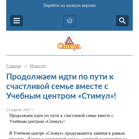
Перейти на полную версию
Главная
Новости
→
Продолжаем идти по пути к
счастливой семье вместе с
Учебным центром «Стимул»!
24 апреля 2025 г.
Продолжаем идти по пути к счастливой семье вместе с
Учебным центром «Стимул»!
В Учебном центре «Стимул» продолжаются занятия в рамках
проекта «Дорога к счастливой семье», который реализуется на