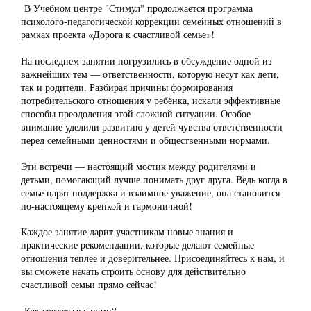
В Учебном центре "Стимул" продолжается программа
психолого-педагогической коррекции семейных отношений в
рамках проекта «Дорога к счастливой семье»!
На последнем занятии погрузились в обсуждение одной из
важнейших тем — ответственности, которую несут как дети,
так и родители. Разбирая причины формирования
потребительского отношения у ребёнка, искали эффективные
способы преодоления этой сложной ситуации. Особое
внимание уделили развитию у детей чувства ответственности
перед семейными ценностями и общественными нормами.
Эти встречи — настоящий мостик между родителями и
детьми, помогающий лучше понимать друг друга. Ведь когда в
семье царят поддержка и взаимное уважение, она становится
по-настоящему крепкой и гармоничной!
Каждое занятие дарит участникам новые знания и
практические рекомендации, которые делают семейные
отношения теплее и доверительнее. Присоединяйтесь к нам, и
вы сможете начать строить основу для действительно
счастливой семьи прямо сейчас!
Как связаться с нами?