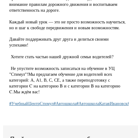
внимание правилам дорожного движения и воспитываем
ответственность на дороге.
Каждый новый урок — это не просто возможность научиться,
но и шаг к свободе передвижения и новым возможностям.
Давайте поддерживать друг друга и делиться своими
успехами!
Хотите стать частью нашей дружной семьи водителей?
Не упустите возможность записаться на обучение в УЦ
"Стимул"!Мы предлагаем обучение для водителей всех
категорий: А, А1, В, С, СЕ, а также переподготовку с
категории C на категорию B и с категории B на категорию
C.Мы ждём вас!
#УчебныйЦентрСтимул
#Автошкола
#АвтошколаКатавИвановск
#Кат