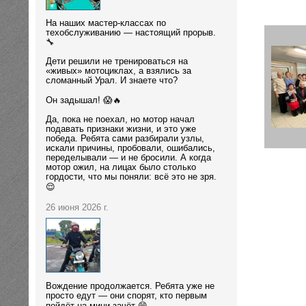
На наших мастер-классах по
техобслуживанию — настоящий прорыв.
🔧
Дети решили не тренироваться на
«живых» мотоциклах, а взялись за
сломанный Урал. И знаете что?
Он задышал! 😱🔥
Да, пока не поехал, но мотор начал
подавать признаки жизни, и это уже
победа. Ребята сами разбирали узлы,
искали причины, пробовали, ошибались,
переделывали — и не бросили. А когда
мотор ожил, на лицах было столько
гордости, что мы поняли: всё это не зря.
😌
26 июня 2026 г.
Вождение продолжается. Ребята уже не
просто едут — они спорят, кто первым