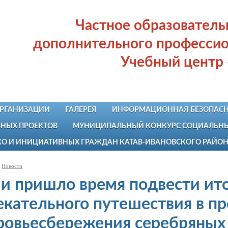
Частное образовател
дополнительного профессио
Учебный центр
ОРГАНИЗАЦИИ
ГАЛЕРЕЯ
ИНФОРМАЦИОННАЯ БЕЗОПАСН
НЫХ ПРОЕКТОВ
МУНИЦИПАЛЬНЫЙ КОНКУРС СОЦИАЛЬНЫХ
КО И ИНИЦИАТИВНЫХ ГРАЖДАН КАТАВ-ИВАНОВСКОГО РАЙО
Новости
 и пришло время подвести ит
екательного путешествия в пр
ровьесбережения серебряных 