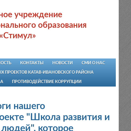
ьное учреждение
нального образования
 «Стимул»
ОСТЬ
КОНТАКТЫ
НОВОСТИ
СМИ О НАС
 ПРОЕКТОВ КАТАВ-ИВАНОВСКОГО РАЙОНА
НА
ПРОТИВОДЕЙСТВИЕ КОРРУПЦИИ
оги нашего
оекте "Школа развития и
людей", которое