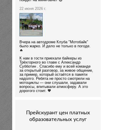
пойдёт на мини-зачёт 😄
22 июня 2026 г.
Вчера на автодроме Клуба "Мотобайк"
было жарко. И дело не только в погоде.
🔥
К нам в гости приехали байкеры из
Трёхгорного во главе с Александр
Субботин . Спасибо ему и всей команде
за открытый разговор, за живое общение,
за пример, который остаётся в памяти
надолго. Ребята не просто смотрели на
мотоциклы — они слушали, задавали
вопросы, впитывали атмосферу. А это
дорогого стоит. 🧡
Прейскурант цен платных
образовательных услуг