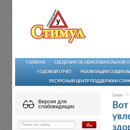
ГЛАВНАЯ
СВЕДЕНИЯ ОБ ОБРАЗОВАТЕЛЬНОЙ 
ГОДОВОЙ ОТЧЕТ
РЕАЛИЗАЦИЯ СОЦИАЛЬ
РЕСУРСНЫЙ ЦЕНТР ПОДДЕРЖКИ СОН
Главная
→
Версия для
Вот
слабовидящих
увл
здо