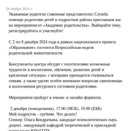
28 ноября 2024 г.
Уважаемые родители (законные представители) Служба
помощи родителям детей и подростков района приглашаем вас
на мероприятия от «Академии родительства». Выбирайте тему,
регистрируйтесь и участвуйте!
С 2 по 8 декабря 2024 года в рамках национального проекта
«Образование» состоится Всероссийская неделя
родительской компетентности.
Консультанты центра обсудят с посетителями возможные
трудности в воспитании, обучении, развитии детей и
кризисные ситуации, с которыми приходится сталкиваться
семьям, а также уделят особое внимание вопросам самопомощи
и восполнения ресурсного состояния родителями.
Мероприятия пройдут в очном- и онлайн-форматах.
2 декабря (понедельник), 17.00 (МСК), 19.00 (ЕКБ)
Мой подросток - грубиян. Что делать?
Спикер: Ольга Кондратьева, кандидат психологических наук,
доцент, заведующий кафедрой теоретической и прикладной
психологии ЮУрГГПУ