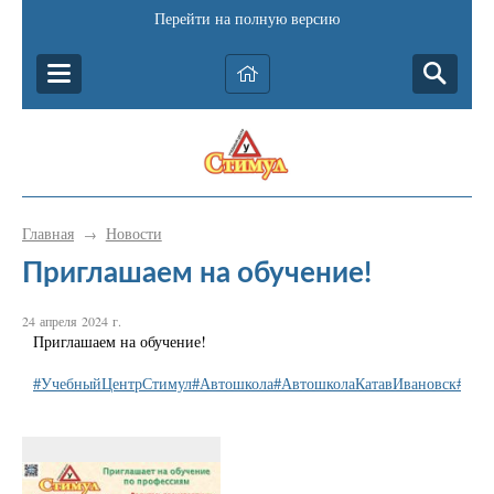
Перейти на полную версию
Главная
Новости
→
Приглашаем на обучение!
24 апреля 2024 г.
Приглашаем на обучение!
#УчебныйЦентрСтимул
#Автошкола
#АвтошколаКатавИвановск
#Кат