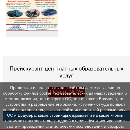
Прейскурант цен платных образовательных
услуг
Продолжая использовать наш сайт, вы даете согласие на
Прайс 2026
обработку файлов cookie, пользовательских данных (сведения о
местоположении; тип и версия ОС; тип и версия Браузера; тип
устройства и разрешение его экрана; источник откуда пришел
на сайт пользователь; с какого сайта или по какой рекламе; язык
ОС и Браузера; какие страницы открывает и на какие кнопки
МЫ VK
нажимает пользователь; ip-адрес) в целях функционирования
сайта и проведения статистических исследований и обзоров.