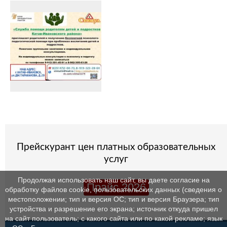
Прейскурант цен платных образовательных
услуг
Продолжая использовать наш сайт, вы даете согласие на
Прайс 2026
обработку файлов cookie, пользовательских данных (сведения о
местоположении; тип и версия ОС; тип и версия Браузера; тип
устройства и разрешение его экрана; источник откуда пришел
на сайт пользователь; с какого сайта или по какой рекламе; язык