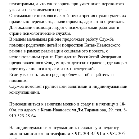
психотравмы, а что уж говорить про участников пережитого
ужаса и переживаемого горя...
Оптимально с психологической точки зрения нужно уметь их
правильно переживать, анализировать, адекватно оценивать.
Для оказания помощи людям с психотравмами работают в
стране психологические службы.
В нашем маленьком районе продолжает работу Служба
помощи родителям детей и подростков Катав-Ивановского
района в рамках реализации социального проекта, с
использованием гранта Президента Российской Федерации,
предоставленного Фондом президентских грантов, где как раз
идет изучение психотравм и их последствий.
Если у вас есть такого рода проблемы – обращайтесь за
помощью.
Служба помогает групповыми занятиями и индивидуальными
консультациями.
Присоединиться к занятиям можно в среду и в пятницу в 18-
00ч. по адресу г.Катав-Ивановск ул.Дм.Тараканова, 29. тел. 8-
919-323-28-64
На индивидуальные консультации к психологу и педагогу
можно записаться по телефонам 8-912-301-45-91 и 8-982-305-