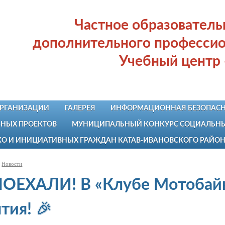
Частное образовател
дополнительного профессио
Учебный центр
ОРГАНИЗАЦИИ
ГАЛЕРЕЯ
ИНФОРМАЦИОННАЯ БЕЗОПАСН
НЫХ ПРОЕКТОВ
МУНИЦИПАЛЬНЫЙ КОНКУРС СОЦИАЛЬНЫХ
КО И ИНИЦИАТИВНЫХ ГРАЖДАН КАТАВ-ИВАНОВСКОГО РАЙО
Новости
ПОЕХАЛИ! В «Клубе Мотобайк
тия! 🎉