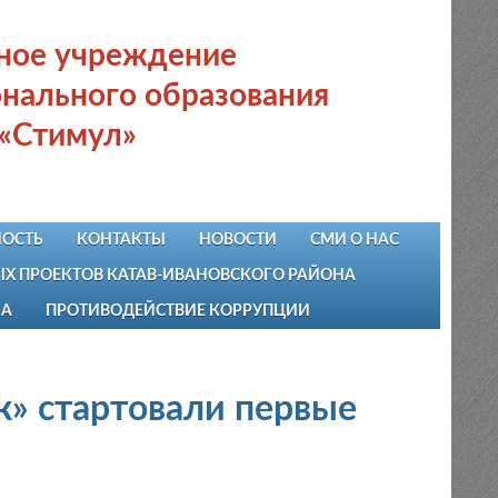
ьное учреждение
нального образования
 «Стимул»
ОСТЬ
КОНТАКТЫ
НОВОСТИ
СМИ О НАС
 ПРОЕКТОВ КАТАВ-ИВАНОВСКОГО РАЙОНА
НА
ПРОТИВОДЕЙСТВИЕ КОРРУПЦИИ
» стартовали первые