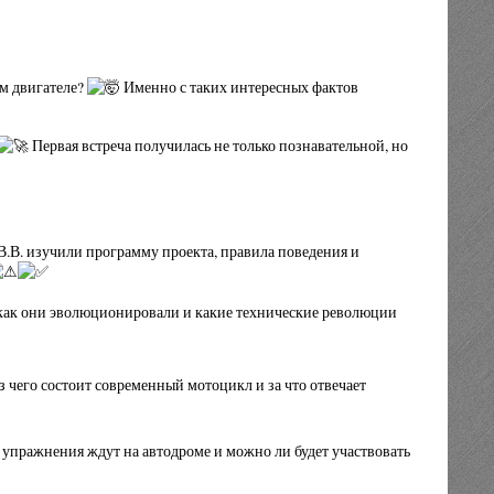
ом двигателе?
Именно с таких интересных фактов
Первая встреча получилась не только познавательной, но
В.В. изучили программу проекта, правила поведения и
как они эволюционировали и какие технические революции
 чего состоит современный мотоцикл и за что отвечает
ие упражнения ждут на автодроме и можно ли будет участвовать