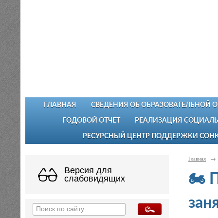
ГЛАВНАЯ
СВЕДЕНИЯ ОБ ОБРАЗОВАТЕЛЬНОЙ 
ГОДОВОЙ ОТЧЕТ
РЕАЛИЗАЦИЯ СОЦИАЛЬ
РЕСУРСНЫЙ ЦЕНТР ПОДДЕРЖКИ СОН
Главная
→
Версия для
🏍 
слабовидящих
заня