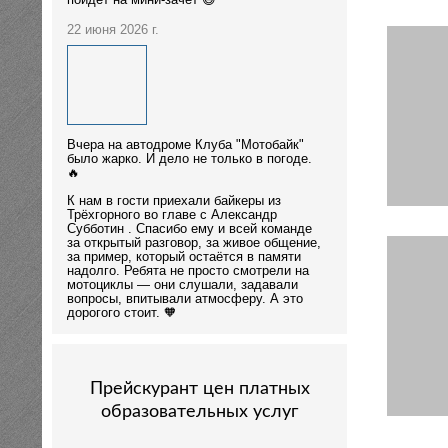
пойдёт на мини-зачёт 😄
22 июня 2026 г.
Вчера на автодроме Клуба "Мотобайк"
было жарко. И дело не только в погоде.
🔥
К нам в гости приехали байкеры из
Трёхгорного во главе с Александр
Субботин . Спасибо ему и всей команде
за открытый разговор, за живое общение,
за пример, который остаётся в памяти
надолго. Ребята не просто смотрели на
мотоциклы — они слушали, задавали
вопросы, впитывали атмосферу. А это
дорогого стоит. 🧡
Прейскурант цен платных
образовательных услуг