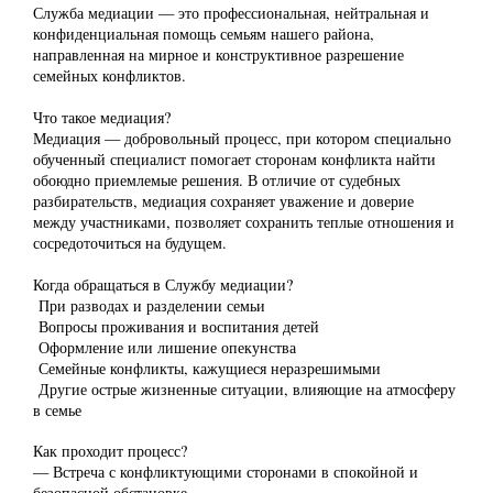
Служба медиации — это профессиональная, нейтральная и
конфиденциальная помощь семьям нашего района,
направленная на мирное и конструктивное разрешение
семейных конфликтов.
Что такое медиация?
Медиация — добровольный процесс, при котором специально
обученный специалист помогает сторонам конфликта найти
обоюдно приемлемые решения. В отличие от судебных
разбирательств, медиация сохраняет уважение и доверие
между участниками, позволяет сохранить теплые отношения и
сосредоточиться на будущем.
Когда обращаться в Службу медиации?
При разводах и разделении семьи
Вопросы проживания и воспитания детей
Оформление или лишение опекунства
Семейные конфликты, кажущиеся неразрешимыми
Другие острые жизненные ситуации, влияющие на атмосферу
в семье
Как проходит процесс?
— Встреча с конфликтующими сторонами в спокойной и
безопасной обстановке.