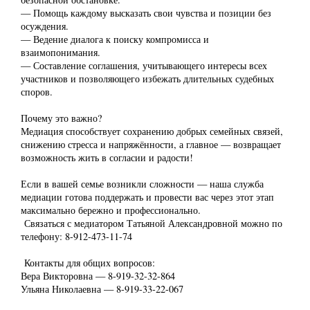
— Помощь каждому высказать свои чувства и позиции без
осуждения.
— Ведение диалога к поиску компромисса и
взаимопонимания.
— Составление соглашения, учитывающего интересы всех
участников и позволяющего избежать длительных судебных
споров.
Почему это важно?
Медиация способствует сохранению добрых семейных связей,
снижению стресса и напряжённости, а главное — возвращает
возможность жить в согласии и радости!
Если в вашей семье возникли сложности — наша служба
медиации готова поддержать и провести вас через этот этап
максимально бережно и профессионально.
Связаться с медиатором Татьяной Александровной можно по
телефону: 8-912-473-11-74
Контакты для общих вопросов:
Вера Викторовна — 8-919-32-32-864
Ульяна Николаевна — 8-919-33-22-067