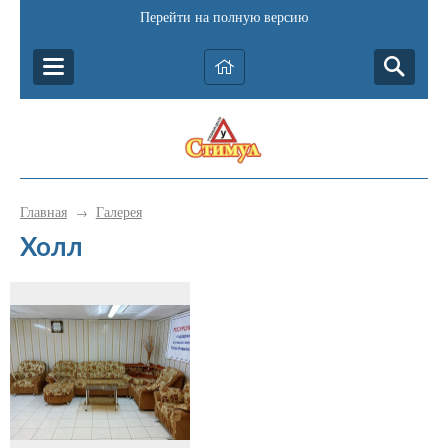
Перейти на полную версию
Главная
Галерея
→
Холл