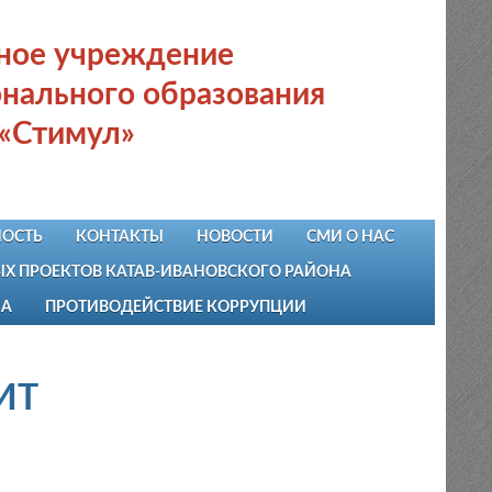
ьное учреждение
нального образования
 «Стимул»
ОСТЬ
КОНТАКТЫ
НОВОСТИ
СМИ О НАС
 ПРОЕКТОВ КАТАВ-ИВАНОВСКОГО РАЙОНА
НА
ПРОТИВОДЕЙСТВИЕ КОРРУПЦИИ
ИТ