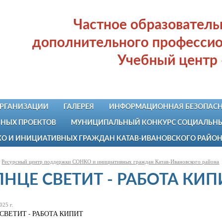
Частное образовател
дополнительного профессио
Учебный центр
ОРГАНИЗАЦИИ
ГАЛЕРЕЯ
ИНФОРМАЦИОННАЯ БЕЗОПАСН
НЫХ ПРОЕКТОВ
МУНИЦИПАЛЬНЫЙ КОНКУРС СОЦИАЛЬНЫХ
КО И ИНИЦИАТИВНЫХ ГРАЖДАН КАТАВ-ИВАНОВСКОГО РАЙО
Ресурсный центр поддержки СОНКО и инициативных граждан Катав-Ивановского района
НЦЕ СВЕТИТ - РАБОТА КИП
025 г.
СВЕТИТ - РАБОТА КИПИТ