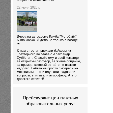
пойдёт на мини-зачёт 😄
22 июня 2026 г.
Вчера на автодроме Клуба "Мотобайк"
было жарко. И дело не только в погоде.
🔥
К нам в гости приехали байкеры из
Трёхгорного во главе с Александр
Субботин . Спасибо ему и всей команде
за открытый разговор, за живое общение,
за пример, который остаётся в памяти
надолго. Ребята не просто смотрели на
мотоциклы — они слушали, задавали
вопросы, впитывали атмосферу. А это
дорогого стоит. 🧡
Прейскурант цен платных
образовательных услуг