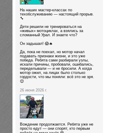
На наших мастер-классах по
техобслуживанию — настоящий прорыв.
🔧
Дети решили не тренироваться на
«живых» мотоциклах, а взялись за
сломанный Урал. И знаете что?
Он задышал! 😱🔥
Да, пока не поехал, но мотор начал
подавать признаки жизни, и это уже
победа. Ребята сами разбирали узлы,
искали причины, пробовали, ошибались,
переделывали — и не бросили. А когда
мотор ожил, на лицах было столько
гордости, что мы поняли: всё это не зря.
😌
26 июня 2026 г.
Вождение продолжается. Ребята уже не
просто едут — они спорят, кто первым