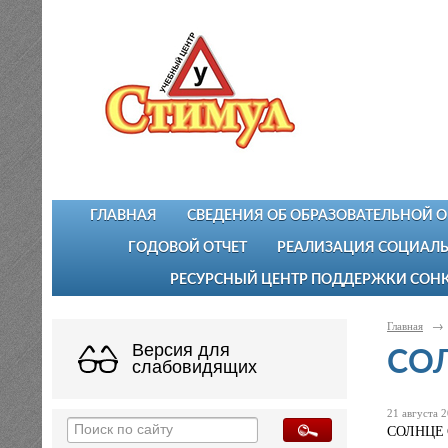
ГЛАВНАЯ
СВЕДЕНИЯ ОБ ОБРАЗОВАТЕЛЬНОЙ 
ГОДОВОЙ ОТЧЕТ
РЕАЛИЗАЦИЯ СОЦИАЛЬ
РЕСУРСНЫЙ ЦЕНТР ПОДДЕРЖКИ СОН
Главная
→
Версия для
СОЛ
слабовидящих
21 августа 2
СОЛНЦЕ 