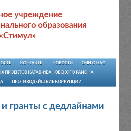
ьное учреждение
нального образования
 «Стимул»
ОСТЬ
КОНТАКТЫ
НОВОСТИ
СМИ О НАС
 ПРОЕКТОВ КАТАВ-ИВАНОВСКОГО РАЙОНА
НА
ПРОТИВОДЕЙСТВИЕ КОРРУПЦИИ
 гранты с дедлайнами