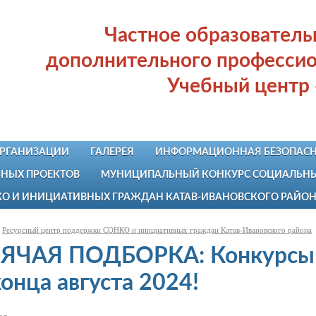
Частное образовател
дополнительного профессио
Учебный центр
ОРГАНИЗАЦИИ
ГАЛЕРЕЯ
ИНФОРМАЦИОННАЯ БЕЗОПАСН
НЫХ ПРОЕКТОВ
МУНИЦИПАЛЬНЫЙ КОНКУРС СОЦИАЛЬНЫХ
КО И ИНИЦИАТИВНЫХ ГРАЖДАН КАТАВ-ИВАНОВСКОГО РАЙО
Ресурсный центр поддержки СОНКО и инициативных граждан Катав-Ивановского района
ЯЧАЯ ПОДБОРКА: Конкурсы и
конца августа 2024!