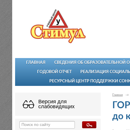
ГЛАВНАЯ
СВЕДЕНИЯ ОБ ОБРАЗОВАТЕЛЬНОЙ 
ГОДОВОЙ ОТЧЕТ
РЕАЛИЗАЦИЯ СОЦИАЛЬ
РЕСУРСНЫЙ ЦЕНТР ПОДДЕРЖКИ СОН
Главная
→
Версия для
ГОР
слабовидящих
до 