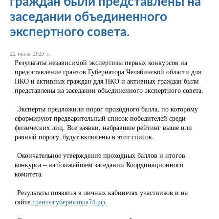
граждан были представлены на
заседании объединенного
экспертного совета.
22 июля 2025 г.
Результаты независимой экспертизы первых конкурсов на
предоставление грантов Губернатора Челябинской области для
НКО и активных граждан для НКО и активных граждан были
представлены на заседании объединенного экспертного совета.
Эксперты предложили порог проходного балла, по которому
сформируют предварительный список победителей среди
физических лиц. Все заявки, набравшие рейтинг выше или
равный порогу, будут включены в этот список.
Окончательное утверждение проходных баллов и итогов
конкурса – на ближайшем заседании Координационного
комитета.
Результаты появятся в личных кабинетах участников и на
сайте
грантыгубернатора74.рф
.