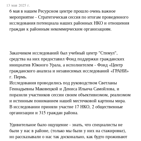
13 мая 2025 г.
6 мая в нашем Ресурсном центре прошло очень важное
мероприятие - Стратегическая сессия по итогам проведенного
исследования потенциала наших районных НКО и отношения
граждан к районным некоммерческим организациям.
Заказчиком исследований был учебный центр "Стимул",
средства на них предоставил Фонд поддержки гражданских
инициатив Южного Урала, а исполнителем - Фонд «Центр
гражданского анализа и независимых исследований «ГРАНИ»
г. Пермь.
Исследования проводились под руководством Светланы
Геннадьевны Маковецкой и Дениса Ильича Самойлова, и
поразили участников сессии своим объективизмом, реализмом
и истинным пониманием нашей местечковой картины мира.
В исследовании приняли участие 17 НКО, 2 общественные
организации и 315 граждан района.
Удивительное было ощущение - знать, что специалисты не
были у нас в районе, (только мы были у них на стажировке),
но рассказывали о нас так досконально, как будто проживают