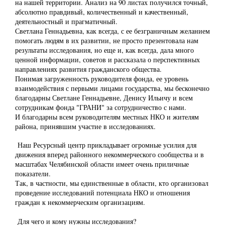
на нашей территории. Анализ на 90 листах получился точный,
абсолютно правдивый, количественный и качественный,
деятельностный и прагматичный.
Светлана Геннадьевна, как всегда, с ее безграничным желанием
помогать людям в их развитии, не просто презентовала нам
результаты исследования, но еще и, как всегда, дала много
ценной информации, советов и рассказала о перспективных
направлениях развития гражданского общества.
Понимая загруженность руководителя фонда, ее уровень
взаимодействия с первыми лицами государства, мы бесконечно
благодарны Светлане Геннадьевне, Денису Ильичу и всем
сотрудникам фонда "ГРАНИ" за сотрудничество с нами.
И благодарны всем руководителям местных НКО и жителям
района, принявшим участие в исследованиях.
Наш Ресурсный центр прикладывает огромные усилия для
движения вперед районного некоммерческого сообщества и в
масштабах Челябинской области имеет очень приличные
показатели.
Так, в частности, мы единственные в области, кто организовал
проведение исследований потенциала НКО и отношения
граждан к некоммерческим организациям.
Для чего и кому нужны исследования?