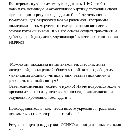
Во -первых, нужны самим руководителям НКО, чтобы
понимать истинную и объективную картину состояния своей
организации и ресурсов для дальнейшей деятельности.
Во-вторых, для разработки новой районной Программы
поддержки некоммерческого сектора, которая возьмет за
основу готовый анализ, и на его основе создаст грамотный и
действующий документ, улучшающий качество жизни наших
земляков.
Можно ли, проживая на маленькой территории, жить
интересной, насыщенной общественной жизнью, общаться с
умнейшими людьми, учиться у них, развиваться самим и
развивать местный социум?
Ответ однозначный: можно и нужно! Иначе покроемся мхом и
провалимся в трясину невежественности, примитивизма и
ощущения кромешной безнадеги...
Присоединяйтесь к нам, чтобы вместе укреплять и развивать
некоммерческий сектор нашего района!
Ресурсный центр поддержки СОНКО и инициативных граждан