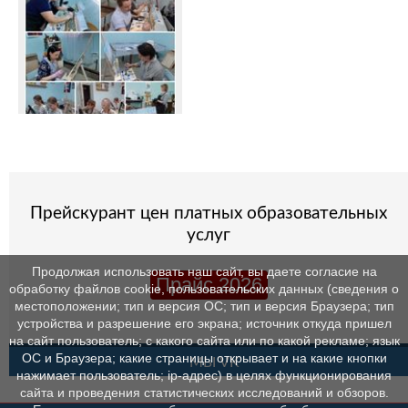
Прейскурант цен платных образовательных
услуг
Продолжая использовать наш сайт, вы даете согласие на
Прайс 2026
обработку файлов cookie, пользовательских данных (сведения о
местоположении; тип и версия ОС; тип и версия Браузера; тип
устройства и разрешение его экрана; источник откуда пришел
на сайт пользователь; с какого сайта или по какой рекламе; язык
ОС и Браузера; какие страницы открывает и на какие кнопки
МЫ VK
нажимает пользователь; ip-адрес) в целях функционирования
сайта и проведения статистических исследований и обзоров.