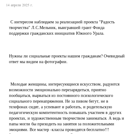
14 апреля 2025 г.
С интересом наблюдаем за реализацией проекта "Радость
творчества" Л.С.Мельник, выигравшей грант Фонда
поддержки гражданских инициатив Южного Урала.
Нужны ли социальные проекты нашим гражданам? Очевидный
ответ мы видим на фотографии.
Молодые женщины, интересующиеся искусством, радуются
возможности эмоционально перезарядиться, приятно
пообщаться, вырваться из постоянного психологического
социального перенапряжения. Не за пивом бегут, не в
телефонах сидят, а успевают и работать, и родительскую
педагогическую компетентность повышать участием в других
проектах, и художественным творчеством заниматься. А ведь и
папы могли бы приходить на занятия за положительными
эмоциями. Все мастер -классы проводятся бесплатно!!!