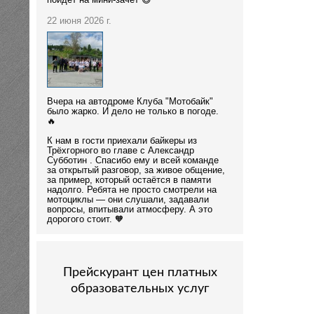
пойдёт на мини-зачёт 😄
22 июня 2026 г.
Вчера на автодроме Клуба "Мотобайк"
было жарко. И дело не только в погоде.
🔥
К нам в гости приехали байкеры из
Трёхгорного во главе с Александр
Субботин . Спасибо ему и всей команде
за открытый разговор, за живое общение,
за пример, который остаётся в памяти
надолго. Ребята не просто смотрели на
мотоциклы — они слушали, задавали
вопросы, впитывали атмосферу. А это
дорогого стоит. 🧡
Прейскурант цен платных
образовательных услуг