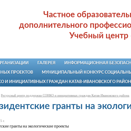
Частное образовател
дополнительного профессио
Учебный центр
ОРГАНИЗАЦИИ
ГАЛЕРЕЯ
ИНФОРМАЦИОННАЯ БЕЗОПАСН
НЫХ ПРОЕКТОВ
МУНИЦИПАЛЬНЫЙ КОНКУРС СОЦИАЛЬНЫХ
КО И ИНИЦИАТИВНЫХ ГРАЖДАН КАТАВ-ИВАНОВСКОГО РАЙО
Ресурсный центр поддержки СОНКО и инициативных граждан Катав-Ивановского района
зидентские гранты на эколог
5 г.
ские гранты на экологические проекты