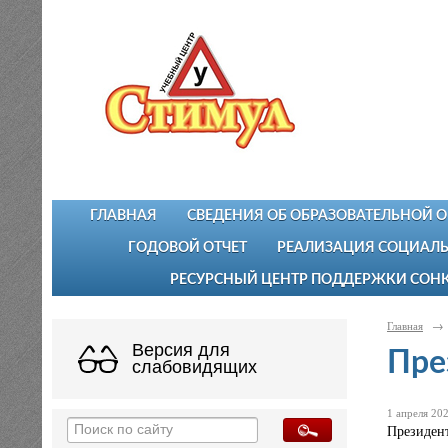
ГЛАВНАЯ
СВЕДЕНИЯ ОБ ОБРАЗОВАТЕЛЬНОЙ 
ГОДОВОЙ ОТЧЕТ
РЕАЛИЗАЦИЯ СОЦИАЛЬ
РЕСУРСНЫЙ ЦЕНТР ПОДДЕРЖКИ СОН
Главная
→
Версия для
Пре
слабовидящих
1 апреля 202
Президент