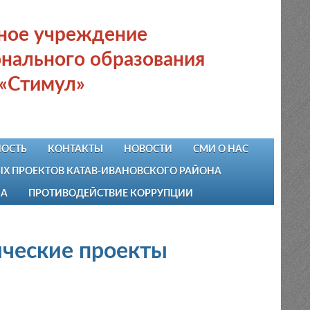
ьное учреждение
нального образования
 «Стимул»
ОСТЬ
КОНТАКТЫ
НОВОСТИ
СМИ О НАС
 ПРОЕКТОВ КАТАВ-ИВАНОВСКОГО РАЙОНА
НА
ПРОТИВОДЕЙСТВИЕ КОРРУПЦИИ
ические проекты