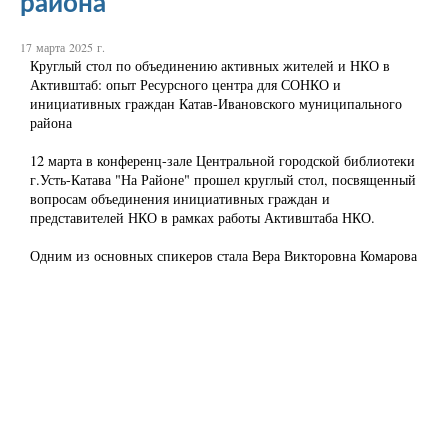
района
17 марта 2025 г.
Круглый стол по объединению активных жителей и НКО в
Активштаб: опыт Ресурсного центра для СОНКО и
инициативных граждан Катав-Ивановского муниципального
района
12 марта в конференц-зале Центральной городской библиотеки
г.Усть-Катава "На Районе" прошел круглый стол, посвященный
вопросам объединения инициативных граждан и
представителей НКО в рамках работы Активштаба НКО.
Одним из основных спикеров стала Вера Викторовна Комарова