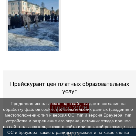
Прейскурант цен платных образовательных
услуг
Продолжая использовать наш сайт, вы даете согласие на
Прайс 2026
обработку файлов cookie, пользовательских данных (сведения о
местоположении; тип и версия ОС; тип и версия Браузера; тип
устройства и разрешение его экрана; источник откуда пришел
на сайт пользователь; с какого сайта или по какой рекламе; язык
ОС и Браузера; какие страницы открывает и на какие кнопки
МЫ VK