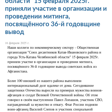
области" 15 февраля 2025г.
приняли участие в организации и
проведении митинга,
посвящённого 36-й годовщине
вывод
16 февраля 2025 г.
Наши коллеги по некоммерческому сектору - Общественная
организация "Союз десантников Катав-Ивановского района и
города Усть-Катава Челябинской области" 15 февраля 2025г.
приняли участие в организации и проведении митинга,
посвящённого 36-й годовщине вывода советских войск из
Афганистана.
Более 100 юношей из нашего района выполняли
интернациональный долг вдалеке от дома. Сегодняшние
защитники Отечества выросли на примерах мужества воинов-
афганцев и солдат Великой Отечественной войны. Об этом
говорил в своём выступлении Павел Лопашов, участник СВО,
награжденный за мужество и отвагу. Флаг России подняли
воин-афганец Василий Слепов и участник специальной