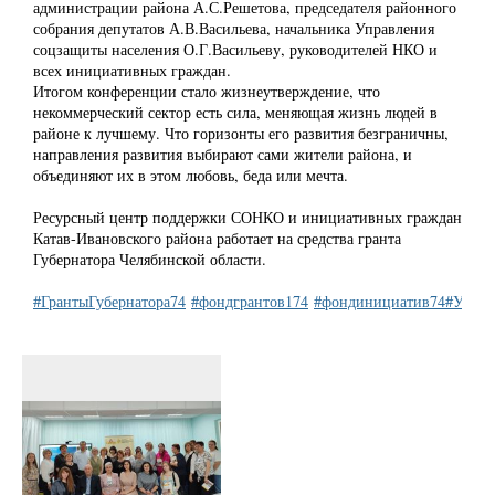
администрации района А.С.Решетова, председателя районного
собрания депутатов А.В.Васильева, начальника Управления
соцзащиты населения О.Г.Васильеву, руководителей НКО и
всех инициативных граждан.
Итогом конференции стало жизнеутверждение, что
некоммерческий сектор есть сила, меняющая жизнь людей в
районе к лучшему. Что горизонты его развития безграничны,
направления развития выбирают сами жители района, и
объединяют их в этом любовь, беда или мечта.
Ресурсный центр поддержки СОНКО и инициативных граждан
Катав-Ивановского района работает на средства гранта
Губернатора Челябинской области.
#ГрантыГубернатора74
#фондгрантов174
#фондинициатив74
#УЦСт