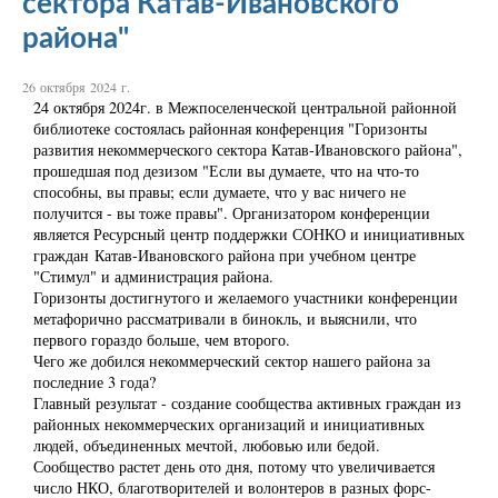
сектора Катав-Ивановского
района"
26 октября 2024 г.
24 октября 2024г. в Межпоселенческой центральной районной
библиотеке состоялась районная конференция "Горизонты
развития некоммерческого сектора Катав-Ивановского района",
прошедшая под дезизом "Если вы думаете, что на что-то
способны, вы правы; если думаете, что у вас ничего не
получится - вы тоже правы". Организатором конференции
является Ресурсный центр поддержки СОНКО и инициативных
граждан Катав-Ивановского района при учебном центре
"Стимул" и администрация района.
Горизонты достигнутого и желаемого участники конференции
метафорично рассматривали в бинокль, и выяснили, что
первого гораздо больше, чем второго.
Чего же добился некоммерческий сектор нашего района за
последние 3 года?
Главный результат - создание сообщества активных граждан из
районных некоммерческих организаций и инициативных
людей, объединенных мечтой, любовью или бедой.
Сообщество растет день ото дня, потому что увеличивается
число НКО, благотворителей и волонтеров в разных форс-