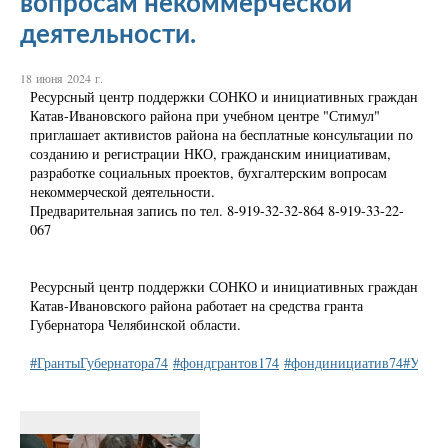
вопросам некоммерческой
деятельности.
18 июня 2024 г.
Ресурсный центр поддержки СОНКО и инициативных граждан
Катав-Ивановского района при учебном центре "Стимул"
приглашает активистов района на бесплатные консультации по
созданию и регистрации НКО, гражданским инициативам,
разработке социальных проектов, бухгалтерским вопросам
некоммерческой деятельности.
Предварительная запись по тел. 8-919-32-32-864 8-919-33-22-
067
Ресурсный центр поддержки СОНКО и инициативных граждан
Катав-Ивановского района работает на средства гранта
Губернатора Челябинской области.
#ГрантыГубернатора74
#фондгрантов174
#фондинициатив74
#УЦСт