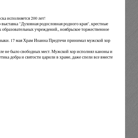
ка исполняется 200 лет!
выставка "Духовная родословная родного края", крестные
 образовательных учреждений,, ноябрьское торжественное
зыки. 17 мая Храм Иоанна Предтечи принимал мужской хор
ле не было свободных мест. Мужской хор исполнял каноны и
ика добра и святости царили в храме, даже спели все вместе