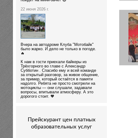
пойдёт на мини-зачёт 😄
22 июня 2026 г.
Вчера на автодроме Клуба "Мотобайк"
было жарко. И дело не только в погоде.
🔥
К нам в гости приехали байкеры из
Трёхгорного во главе с Александр
Субботин . Спасибо ему и всей команде
за открытый разговор, за живое общение,
за пример, который остаётся в памяти
надолго. Ребята не просто смотрели на
мотоциклы — они слушали, задавали
вопросы, впитывали атмосферу. А это
дорогого стоит. 🧡
Прейскурант цен платных
образовательных услуг