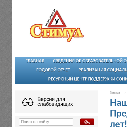
ГЛАВНАЯ
СВЕДЕНИЯ ОБ ОБРАЗОВАТЕЛЬНОЙ 
ГОДОВОЙ ОТЧЕТ
РЕАЛИЗАЦИЯ СОЦИАЛЬ
РЕСУРСНЫЙ ЦЕНТР ПОДДЕРЖКИ СОН
Главная
→
Версия для
Наш
слабовидящих
Пре
лет!