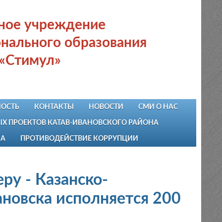
ьное учреждение
нального образования
 «Стимул»
ОСТЬ
КОНТАКТЫ
НОВОСТИ
СМИ О НАС
 ПРОЕКТОВ КАТАВ-ИВАНОВСКОГО РАЙОНА
НА
ПРОТИВОДЕЙСТВИЕ КОРРУПЦИИ
у - Казанско-
новска исполняется 200