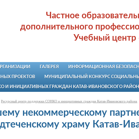
Частное образовател
дополнительного профессио
Учебный центр
ОРГАНИЗАЦИИ
ГАЛЕРЕЯ
ИНФОРМАЦИОННАЯ БЕЗОПАСН
НЫХ ПРОЕКТОВ
МУНИЦИПАЛЬНЫЙ КОНКУРС СОЦИАЛЬНЫХ
КО И ИНИЦИАТИВНЫХ ГРАЖДАН КАТАВ-ИВАНОВСКОГО РАЙО
Ресурсный центр поддержки СОНКО и инициативных граждан Катав-Ивановского района
ему некоммерческому партнер
дтеченскому храму Катав-Ива