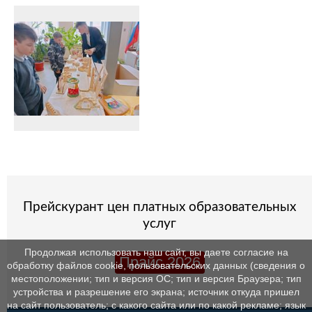
Прейскурант цен платных образовательных
услуг
Продолжая использовать наш сайт, вы даете согласие на
Прайс 2026
обработку файлов cookie, пользовательских данных (сведения о
местоположении; тип и версия ОС; тип и версия Браузера; тип
устройства и разрешение его экрана; источник откуда пришел
на сайт пользователь; с какого сайта или по какой рекламе; язык