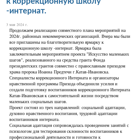
к коррекционную школу
-интернат.
3 мая 2024 г.
Продолжаем реализацию совместного плана мероприятий на
2024г. районных некоммерческих организаций. Вчера мы были
все приглашены на благотворительную ярмарку к
коррекционную школу -интернат. Ярмарка была
заключительным мероприятием проекта "Искусство маленьких
шагов", реализованного на средства гранта Фонда
президентских грантов совместно с православным приходом
храма пророка Иоанна Предтечи г.Катав-Ивановска.
Специалисты коррекционного Интерната и организаторы
нравственной программы Прихода объединили усилия и
создали подготовку воспитанников коррекционного Интерната
Катав-Ивановская к самостоятельной жизни посредством
маленьких социальных шагов.
Проект состоял из трех направлений: социальной адаптации,
духовно нравственного воспитания, трудовой адаптации
воспитанников интерната.
Социальная адаптация сопровождалась проведением занятий с
психологом для тестирования склонности воспитанников к
профессиональной деятельности и готовности к