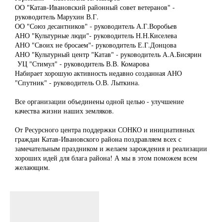
ОО "Катав-Ивановский районный совет ветеранов" -
руководитель Марухин В.Г.
ОО "Союз десантников" - руководитель А.Г.Воробьев
АНО "Культурные люди"- руководитель Н.Н.Киселева
АНО "Своих не бросаем"- руководитель Е.Г.Донцова
АНО "Культурный центр "Катав" - руководитель А.А.Бисярин
УЦ "Стимул" - руководитель В.В. Комарова
Набирает хорошую активность недавно созданная АНО
"Спутник" - руководитель О.В. Лыткина.
Все организации объединены одной целью - улучшение
качества жизни наших земляков.
От Ресурсного центра поддержки СОНКО и инициативных
граждан Катав-Ивановского района поздравляем всех с
замечательным праздником и желаем зарождения и реализации
хороших идей для блага района! А мы в этом поможем всем
желающим.