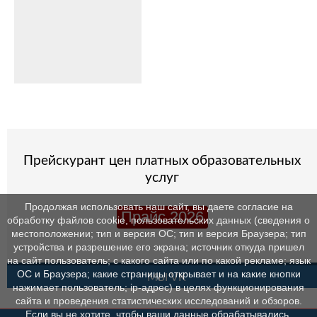
Прейскурант цен платных образовательных
услуг
Продолжая использовать наш сайт, вы даете согласие на
Прайс 2026
обработку файлов cookie, пользовательских данных (сведения о
местоположении; тип и версия ОС; тип и версия Браузера; тип
устройства и разрешение его экрана; источник откуда пришел
на сайт пользователь; с какого сайта или по какой рекламе; язык
ОС и Браузера; какие страницы открывает и на какие кнопки
МЫ VK
нажимает пользователь; ip-адрес) в целях функционирования
сайта и проведения статистических исследований и обзоров.
Если вы не хотите, чтобы ваши данные обрабатывались,