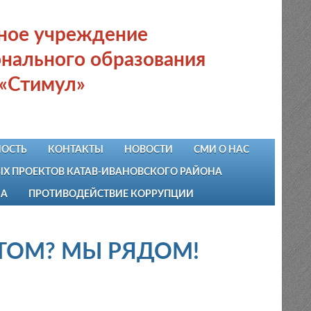
ьное учреждение
нального образования
 «Стимул»
ОСТЬ
КОНТАКТЫ
НОВОСТИ
СМИ О НАС
 ПРОЕКТОВ КАТАВ-ИВАНОВСКОГО РАЙОНА
НА
ПРОТИВОДЕЙСТВИЕ КОРРУПЦИИ
КТОМ? МЫ РЯДОМ!