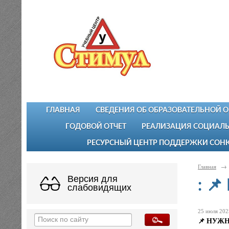
ГЛАВНАЯ
СВЕДЕНИЯ ОБ ОБРАЗОВАТЕЛЬНОЙ 
ГОДОВОЙ ОТЧЕТ
РЕАЛИЗАЦИЯ СОЦИАЛЬ
РЕСУРСНЫЙ ЦЕНТР ПОДДЕРЖКИ СОН
Главная
→
Версия для
: 
слабовидящих
25 июля 2025
📌 НУЖ