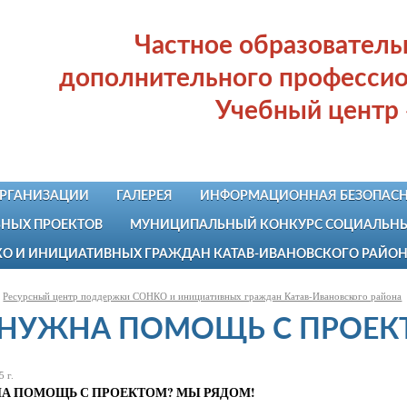
Частное образовател
дополнительного профессио
Учебный центр
ОРГАНИЗАЦИИ
ГАЛЕРЕЯ
ИНФОРМАЦИОННАЯ БЕЗОПАСН
НЫХ ПРОЕКТОВ
МУНИЦИПАЛЬНЫЙ КОНКУРС СОЦИАЛЬНЫХ
КО И ИНИЦИАТИВНЫХ ГРАЖДАН КАТАВ-ИВАНОВСКОГО РАЙО
Ресурсный центр поддержки СОНКО и инициативных граждан Катав-Ивановского района
📌 НУЖНА ПОМОЩЬ С ПРОЕ
 г.
НА ПОМОЩЬ С ПРОЕКТОМ? МЫ РЯДОМ!