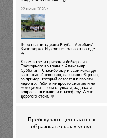
пойдёт на мини-зачёт 😄
22 июня 2026 г.
Вчера на автодроме Клуба "Мотобайк"
было жарко. И дело не только в погоде.
🔥
К нам в гости приехали байкеры из
Трёхгорного во главе с Александр
Субботин . Спасибо ему и всей команде
за открытый разговор, за живое общение,
за пример, который остаётся в памяти
надолго. Ребята не просто смотрели на
мотоциклы — они слушали, задавали
вопросы, впитывали атмосферу. А это
дорогого стоит. 🧡
Прейскурант цен платных
образовательных услуг