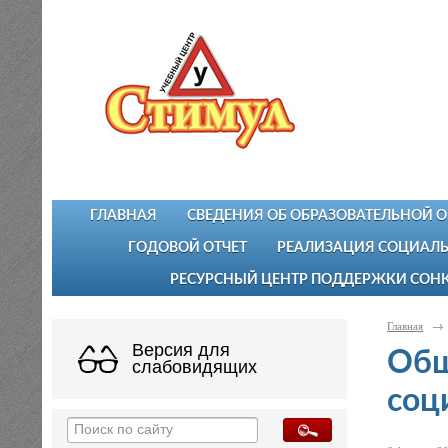
ГЛАВНАЯ
СВЕДЕНИЯ ОБ ОБРАЗОВАТЕЛЬНОЙ 
ГОДОВОЙ ОТЧЕТ
РЕАЛИЗАЦИЯ СОЦИАЛЬ
РЕСУРСНЫЙ ЦЕНТР ПОДДЕРЖКИ СОН
Главная
→
Версия для
Общ
слабовидящих
соц