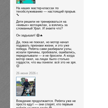
На наших мастер-классах по
техобслуживанию — настоящий прорыв.
🔧
Дети решили не тренироваться на
«живых» мотоциклах, а взялись за
сломанный Урал. И знаете что?
Он задышал! 😱🔥
Да, пока не поехал, но мотор начал
подавать признаки жизни, и это уже
победа. Ребята сами разбирали узлы,
искали причины, пробовали, ошибались,
переделывали — и не бросили. А когда
мотор ожил, на лицах было столько
гордости, что мы поняли: всё это не зря.
😌
26 июня 2026 г.
Вождение продолжается. Ребята уже не
просто едут — они спорят, кто первым