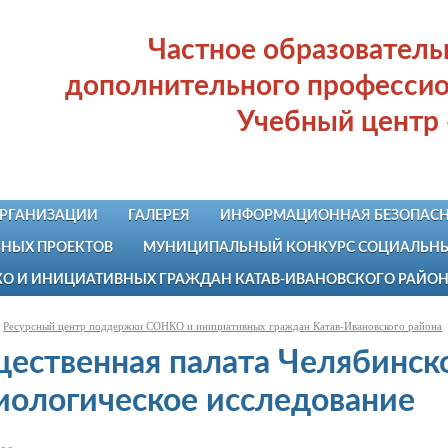
Частное образовател
дополнительного профессио
Учебный центр
ОРГАНИЗАЦИИ
ГАЛЕРЕЯ
ИНФОРМАЦИОННАЯ БЕЗОПАСН
НЫХ ПРОЕКТОВ
МУНИЦИПАЛЬНЫЙ КОНКУРС СОЦИАЛЬНЫХ
КО И ИНИЦИАТИВНЫХ ГРАЖДАН КАТАВ-ИВАНОВСКОГО РАЙО
Ресурсный центр поддержки СОНКО и инициативных граждан Катав-Ивановского района
ественная палата Челябинск
иологическое исследование