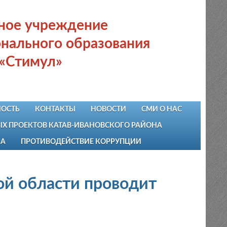
ьное учреждение
нального образования
 «Стимул»
ОСТЬ
КОНТАКТЫ
НОВОСТИ
СМИ О НАС
 ПРОЕКТОВ КАТАВ-ИВАНОВСКОГО РАЙОНА
НА
ПРОТИВОДЕЙСТВИЕ КОРРУПЦИИ
ой области проводит