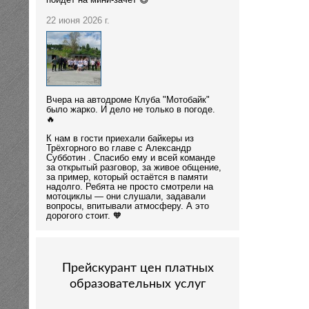
пойдёт на мини-зачёт 😄
22 июня 2026 г.
Вчера на автодроме Клуба "Мотобайк"
было жарко. И дело не только в погоде.
🔥
К нам в гости приехали байкеры из
Трёхгорного во главе с Александр
Субботин . Спасибо ему и всей команде
за открытый разговор, за живое общение,
за пример, который остаётся в памяти
надолго. Ребята не просто смотрели на
мотоциклы — они слушали, задавали
вопросы, впитывали атмосферу. А это
дорогого стоит. 🧡
Прейскурант цен платных
образовательных услуг