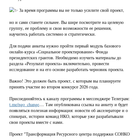
За время программы вы не только усилите свой проект,
но и сами станете сильнее. Вы шире посмотрите на целевую
группу, ее проблему и свои возможности ее решения,
научитесь работать системно и стратегически.
Для подачи анкеты нужно пройти первый модуль базового
онлайн-курса «Социальное проектирование» Фонда
президентских грантов. Необходимо изучить материалы до
раздела «Результат проекта» включительно, провести
исследование и на его основе разработать черновик проекта.
Важно! Это должен быть проект, с которым вы планируете
принять участие во втором конкурсе 2026 года.
Присоединяйтесь к каналу программы в мессенджере Телеграм:
t.me/ngo_change
.... Там опубликована ссылка на анкету и будет
появляться полезная информация: новости об акселераторе и о
спикерах, истории команд НКО, которые уже разрабатывали
свои проекты вместе с нами.
Проект "Трансформация Ресурсного центра поддержки СОНКО